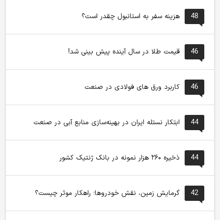
48
هزینه سفر به استانبول چقدر است؟
46
قیمت طلا در سال آینده پیش بینی شد!
46
کاربرد ورق های فولادی در صنعت
44
ابتکار نستله ایران در بهینه‌سازی منابع آبی در صنعت
44
ذخیره ۲۶۰ هزار نمونه در بانک ژنتیک کشور
42
گرمایش زمین، نقش خودروها؛ راهکار موثر چیست؟