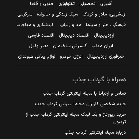
آشپزی
تحصیلی
تکنولوژی
حقوق و قضا
زناشویی، مادر و کودک
سبک زندگی و خانواده
سرگرمی
فرهنگی، هنر و سینما
مد و زیبایی
گردشگری و مهاجرت
ارزدیجیتال
اقتصاد دیجیتال
اقتصاد فارسی
ایران مدلب
گسترش ساختمان
دفتر وکیل
خبرفوری ارزدیجیتال
انرژی خودرو
لوازم یدکی هیوندای
همراه با گرداب جذب
تماس و ارتباط با مجله اینترنتی گرداب جذب
حریم شخصی کاربران مجله اینترنتی گرداب جذب
خرید رپورتاژ و بک لینک مجله اینترنتی گرداب جذب از
تریبون
درباره مجله اینترنتی گرداب جذب