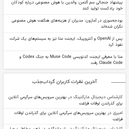
پیشنهاد جنجالی سم آلتمن: والدین با هوش مصنوعی درباره کودکان
خود پادکست تولید کنند
بودجه‌سوزی در آمازون؛ مدیران از هزینه‌های هنگفت هوش مصنوعی
نگران شده‌اند
پس از OpenAI و آنتروپیک، ایجنت متا نیز به سیستم‌های یک شرکت
نفوذ کرد
متا با معرفی ایجنت کدنویسی Muse Code به جنگ Codex و
Claude Code رفت
آخرین نظرات کاربران گرداب‌جذب
کارشناس دیجیتال مارکتینگ
در
بهترین سرویس‌های سرگرمی آنلاین
برای گذراندن اوقات فراغت
امیری
در
بهترین سرویس‌های سرگرمی آنلاین برای گذراندن اوقات
فراغت
کارشناس دیجیتال مارکتینگ
در
راز ماندگاری در ذهن مخاطب؛ چرا