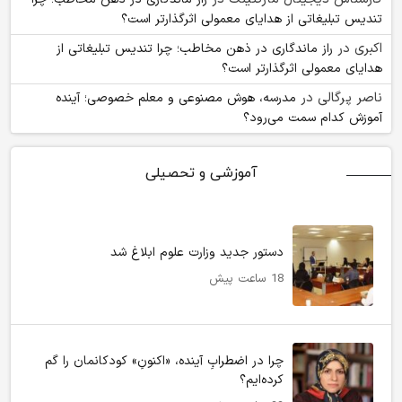
تندیس تبلیغاتی از هدایای معمولی اثرگذارتر است؟
اکبری
در
راز ماندگاری در ذهن مخاطب؛ چرا تندیس تبلیغاتی از
هدایای معمولی اثرگذارتر است؟
ناصر پرگالی
در
مدرسه، هوش مصنوعی و معلم خصوصی؛ آینده
آموزش کدام سمت می‌رود؟
آموزشی و تحصیلی
دستور جدید وزارت علوم ابلاغ شد
18 ساعت پیش
چرا در اضطرابِ آینده، «اکنونِ» کودکانمان را گم
کرده‌ایم؟