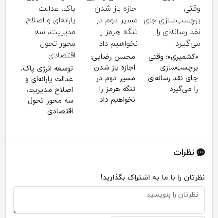
قالی
اخبا
«کشمیری»؛ وقتی
محسن رضایی:
توس
برچسب‌سازی
اجازه باز شدن
توسعه انرژی پاک،
است
جای نقد رسانه‌ای
مسیر دوم در
عدالت یارانه‌ای و
خور
را می‌گیرد
تنگه هرمز را
اصلاح مدیریت،
نخواهیم داد
سه محور تحول
اقتصادی
نظرات
نظرتان را با ما به اشتراک بگذارید!