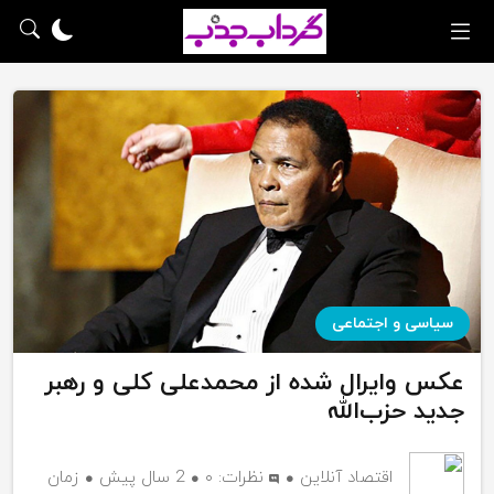
سیاسی و اجتماعی
عکس وایرال شده از محمدعلی کلی و رهبر
جدید حزب‌الله
اقتصاد آنلاین
نظرات:
۰
2 سال پیش
زمان