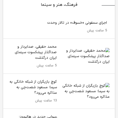
فرهنگ، هنر و سینما
اجرای سمفونی «خسوف» در تالار وحدت
5 ساعت پیش
محمد حقیقی، صدابردار و
صداگذار پیشکسوت سینمای
ایران درگذشت
5 ساعت پیش
کوچ بازیگران از شبکه خانگی به
سیما؛ مسعود شصت‌چی به
مذاکره می‌رود؟
13 ساعت پیش
رسوایی جدید در هالیوود؛