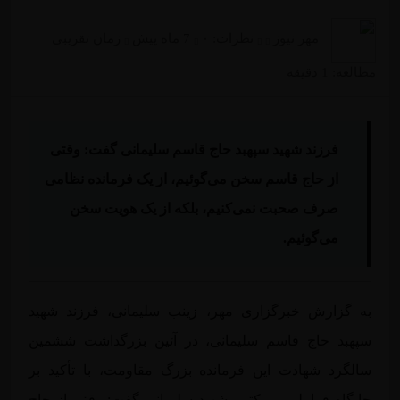
مهر نیوز
نظرات:
۰
7 ماه پیش
زمان تقریبی
مطالعه: 1 دقیقه
فرزند شهید سپهبد حاج قاسم سلیمانی گفت: وقتی
از حاج قاسم سخن می‌گوئیم، از یک فرمانده نظامی
صرف صحبت نمی‌کنیم، بلکه از یک هویت سخن
می‌گوئیم.
به گزارش خبرگزاری مهر، زینب سلیمانی، فرزند شهید
سپهبد حاج قاسم سلیمانی، در آئین بزرگداشت ششمین
سالگرد شهادت این فرمانده بزرگ مقاومت، با تأکید بر
جایگاه فراملی و مکتبی شهید سلیمانی گفت: وقتی از حاج