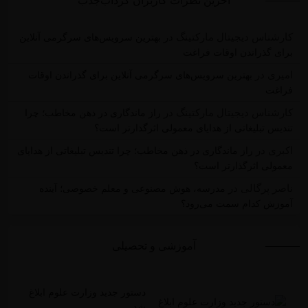
آخرین نظرات کاربران گرداب‌جذب
کارشناس دیجیتال مارکتینگ
در
بهترین سرویس‌های سرگرمی آنلاین
برای گذراندن اوقات فراغت
امیری
در
بهترین سرویس‌های سرگرمی آنلاین برای گذراندن اوقات
فراغت
کارشناس دیجیتال مارکتینگ
در
راز ماندگاری در ذهن مخاطب؛ چرا
تندیس تبلیغاتی از هدایای معمولی اثرگذارتر است؟
اکبری
در
راز ماندگاری در ذهن مخاطب؛ چرا تندیس تبلیغاتی از هدایای
معمولی اثرگذارتر است؟
ناصر پرگالی
در
مدرسه، هوش مصنوعی و معلم خصوصی؛ آینده
آموزش کدام سمت می‌رود؟
آموزشی و تحصیلی
دستور جدید وزارت علوم ابلاغ
شد