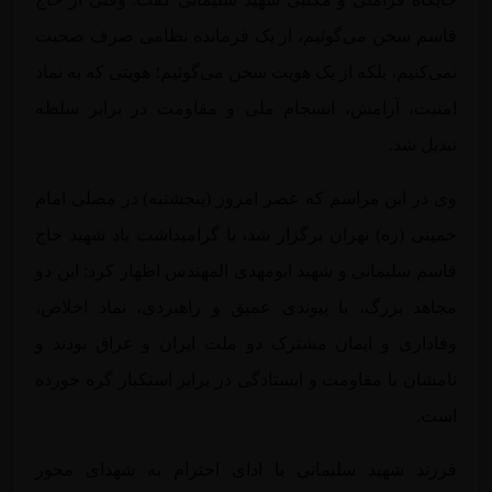
قاسم سخن می‌گوئیم، از یک فرمانده نظامی صرف صحبت
نمی‌کنیم، بلکه از یک هویت سخن می‌گوئیم؛ هویتی که به نماد
امنیت، آرامش، انسجام ملی و مقاومت در برابر سلطه
تبدیل شد.
وی در این مراسم که عصر امروز (پنجشنبه) در مصلی امام
خمینی (ره) تهران برگزار شد، با گرامیداشت یاد شهید حاج
قاسم سلیمانی و شهید ابومهدی
المهندس
اظهار کرد: این دو
مجاهد بزرگ، با پیوندی عمیق و راهبردی، نماد اخلاص،
وفاداری و ایمان مشترک دو ملت ایران و عراق بودند و
نامشان با مقاومت و ایستادگی در برابر استکبار گره خورده
است.
فرزند شهید سلیمانی با ادای احترام به شهدای محور