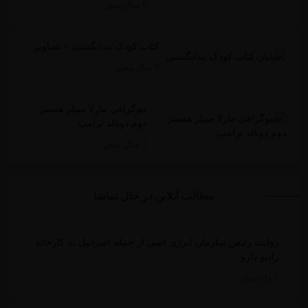
6 سال پیش
کتاب کودک بندانگشتی + تصاویر
7 سال پیش
بیوگرافی مارلا میپلز همسر
دوم دونالد ترامپ
3 سال پیش
مطالب آنلاینِ در حال تماشا
روایت رئیس سازمان انرژی اتمی از حمله اسراییل به کارخانه
رادیو دارو
7 ماه پیش