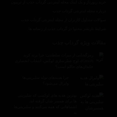
خرید رپورتاژ و بک لینک مجله اینترنتی گرداب جذب از تریبون
درباره مجله اینترنتی گرداب جذب
سوالات متداول کاربران از مجله اینترنتی گرداب جذب
شرایط بازنشر محتوا در گرداب جذب از رسانه ها
مقالات ویژه گرداب جذب
رمزگشایی از میراث سلطنتی: چرا برند کرید
(Creed)، اوج عطرسازی لوکس، انتخاب انحصاری
خاندان‌های حاکم است؟
چرا هدیه‌های تولد سلبریتی‌ها
وایرال می‌شود؟
بهترین هدیه های لوکسی که سلبریتی
ها برای همسر شان گرفته اند.
اشتباهاتی که همه می‌کنند و سلبریتی‌ها
نه