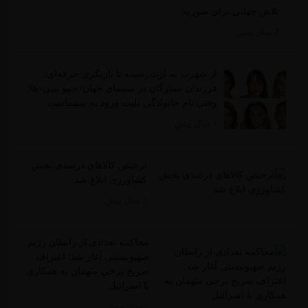
تلاش جهانی برای سوریه
2 سال پیش
از شهرت به ارث‌رسیده تا بازیگری حرفه‌ای؛
فرزندان ستارگان در سینمای جهان/ «نپو بیبی»‌ها؛
وقتی نام خانوادگی بلیت ورود به سینماست
1 سال پیش
ترخیص کالاهای درصدی بخش
کشاورزی ابلاغ شد
2 سال پیش
محاکمه تعدادی از رابطان رژیم
صهیونیستی آغاز شد؛ اعتراف
صریح برخی متهمان به همکاری
با اسرائیل
1 سال پیش