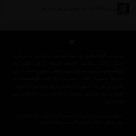
پرونده 3100 قتل به صلح و سازش ختم شد
وب‌سایت
گرداب‌جذب
یک مجله تفریحی و عمومی با تمرکز بر
سبک زندگی، سلامت، جامعه، فرهنگ و هنر است. در
گرداب‌جذب
می‌توانید به جدیدترین مطالب متنوع و جذاب در این
حوزه‌ها به‌صورت آنلاین دسترسی پیدا کنید.
گرداب‌جذب
به
قوانین و مقررات جمهوری اسلامی ایران پایبند بوده و همواره
تلاش می‌کند تجربه‌ای دلنشین و باکیفیت برای مخاطبان خود
فراهم آورد.
حقوق این وب سایت برای مجموعه گرداب‌جذب محفوظ است.
نشر مطالب با ذکر نام گرداب‌جذب بلامانع است.