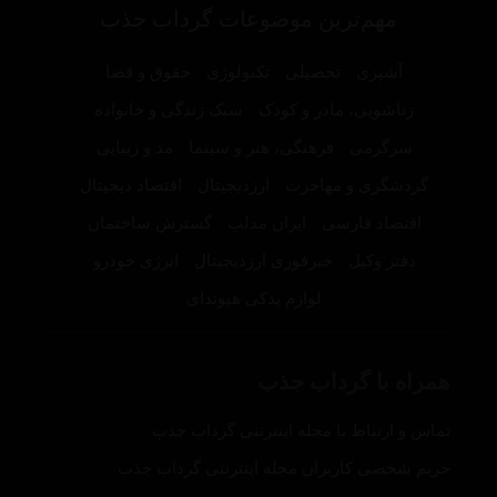
مهم‌ترین موضوعات گرداب جذب
آشپزی
تحصیلی
تکنولوژی
حقوق و قضا
زناشویی، مادر و کودک
سبک زندگی و خانواده
سرگرمی
فرهنگی، هنر و سینما
مد و زیبایی
گردشگری و مهاجرت
ارزدیجیتال
اقتصاد دیجیتال
اقتصاد فارسی
ایران مدلب
گسترش ساختمان
دفتر وکیل
خبرفوری ارزدیجیتال
انرژی خودرو
لوازم یدکی هیوندای
همراه با گرداب جذب
تماس و ارتباط با مجله اینترنتی گرداب جذب
حریم شخصی کاربران مجله اینترنتی گرداب جذب