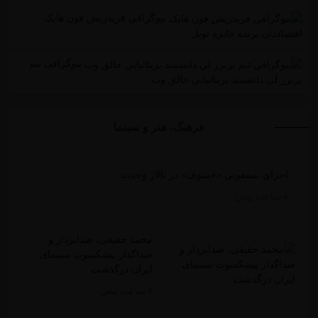
بیوگرافی فریدریش فون هایک
اقتصاددان برنده جایزه نوبل
بیوگرافی تیم
برنرز لی دانشمند بریتانیایی خالق وب
فرهنگ، هنر و سینما
اجرای سمفونی «خسوف» در تالار وحدت
4 ساعت پیش
محمد حقیقی، صدابردار و
صداگذار پیشکسوت سینمای
ایران درگذشت
4 ساعت پیش