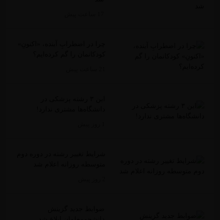
17 ساعت پیش
چرا در اضطرابِ آینده، «اکنونِ»
کودکانمان را گم کرده‌ایم؟
21 ساعت پیش
این ۳ رشته پزشکی در
دانشگاه‌ها مشتری ندارد!
1 روز پیش
شرایط تغییر رشته در دوره دوم
متوسطه روزانه اعلام شد
2 روز پیش
ضوابط جدید گزینش
دانشجومعلمان ابلاغ شد