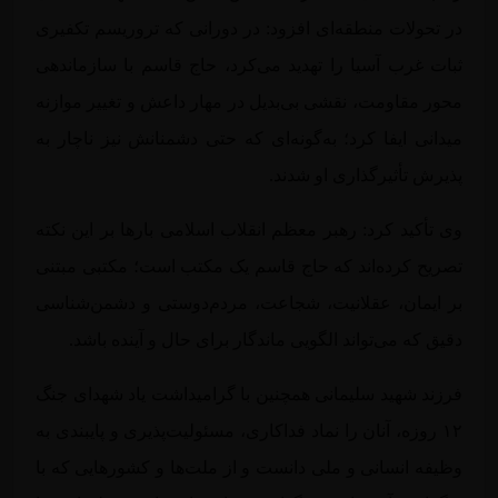
در تحولات منطقه‌ای افزود: در دورانی که تروریسم تکفیری
ثبات غرب آسیا را تهدید می‌کرد، حاج قاسم با سازماندهی
محور مقاومت، نقشی بی‌بدیل در مهار داعش و تغییر موازنه
میدانی ایفا کرد؛ به‌گونه‌ای که حتی دشمنانش نیز ناچار به
پذیرش تأثیرگذاری او شدند.
وی تأکید کرد: رهبر معظم انقلاب اسلامی بارها بر این نکته
تصریح کرده‌اند که حاج قاسم یک مکتب است؛ مکتبی مبتنی
بر ایمان، عقلانیت، شجاعت، مردم‌دوستی و دشمن‌شناسی
دقیق که می‌تواند الگویی ماندگار برای حال و آینده باشد.
فرزند شهید سلیمانی همچنین با گرامیداشت یاد شهدای جنگ
۱۲ روزه، آنان را نماد فداکاری، مسئولیت‌پذیری و پایبندی به
وظیفه انسانی و ملی دانست و از ملت‌ها و کشورهایی که با