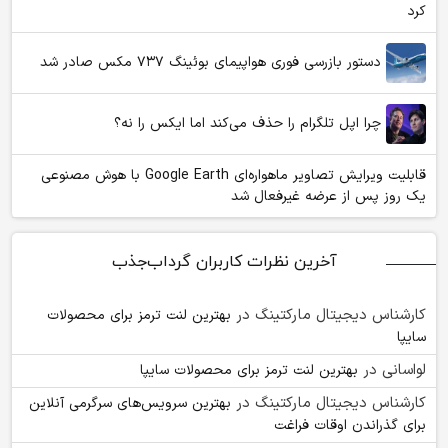
کرد
دستور بازرسی فوری هواپیمای بوئینگ ۷۳۷ مکس صادر شد
چرا اپل تلگرام را حذف می‌کند اما ایکس را نه؟
قابلیت ویرایش تصاویر ماهواره‌ای Google Earth با هوش مصنوعی
یک روز پس از عرضه غیرفعال شد
آخرین نظرات کاربران گرداب‌جذب
کارشناس دیجیتال مارکتینگ
در
بهترین لنت ترمز برای محصولات
سایپا
لواسانی
در
بهترین لنت ترمز برای محصولات سایپا
کارشناس دیجیتال مارکتینگ
در
بهترین سرویس‌های سرگرمی آنلاین
برای گذراندن اوقات فراغت