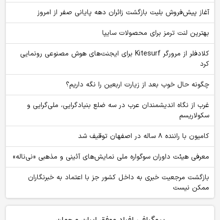
آغاز پیش‌فروش بلیت بازگشت زائران دهه پایانی صفر از امروز
بهترین لنت ترمز برای محصولات سایپا
کلادفلر از مرورگر Kitesurf برای ایجنت‌های هوش مصنوعی رونمایی
کرد
چگونه حال خوب بعد از زیارت اربعین را نگه داریم؟
غرب از نگاه اندیشمندان عرب در سه ضلع بنیادگرایی، ملی‌گرایی و
سکولاریسم
کامیون با راننده ۸ ساله در اصفهان توقیف شد
معرفی هیئت داوران سوگواره ملی نمایش‌های آئینی و مذهبی «نی‌ناله»
بازگشت مرجعیت خبری به داخل کشور جز با اعتماد به خبرنگاران
ممکن نیست
بیوگرافی افراد موفق ایران و جهان