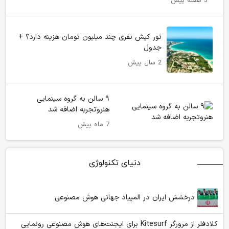
3 هفته پیش
تور کیش نفری چند میلیون تومان هزینه دارد؟ +
جدول
2 سال پیش
۹ سالن به گروه سینمایی
هنروتجربه اضافه شد
7 ماه پیش
دنیای تکنولوژی
درخشش ایران در المپیاد جهانی هوش مصنوعی
کلادفلر از مرورگر Kitesurf برای ایجنت‌های هوش مصنوعی رونمایی