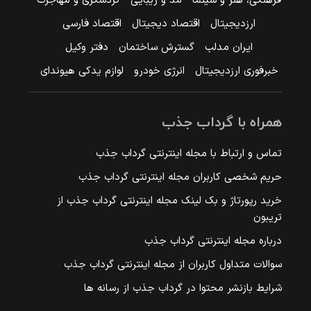
فرهنگی، هنر و سینما
مد و زیبایی
گردشگری و مهاجرت
ارزدیجیتال
اقتصاد دیجیتال
اقتصاد فارسی
ایران مدلب
گسترش ساختمان
دفتر وکیل
خبرفوری ارزدیجیتال
انرژی خودرو
لوازم یدکی هیوندای
همراه با گرداب جذب
تماس و ارتباط با مجله اینترنتی گرداب جذب
حریم شخصی کاربران مجله اینترنتی گرداب جذب
خرید رپورتاژ و بک لینک مجله اینترنتی گرداب جذب از
تریبون
درباره مجله اینترنتی گرداب جذب
سوالات متداول کاربران از مجله اینترنتی گرداب جذب
شرایط بازنشر محتوا در گرداب جذب از رسانه ها