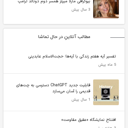
بیوگرافی مارلا میپلز همسر دوم دونالد ترامپ
3 سال پیش
مطالب آنلاینِ در حال تماشا
تفسیر آیه هفتم زندگی با آیه‌ها؛ حجت‌الاسلام عابدینی
5 ماه پیش
قابلیت جدید ChatGPT دسترسی به چت‌های
قدیمی را آسان می‌سازد
1 سال پیش
افتتاح نمایشگاه «عقیق مقاومت»