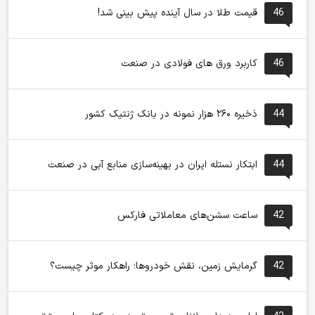
46
قیمت طلا در سال آینده پیش بینی شد!
46
کاربرد ورق های فولادی در صنعت
44
ذخیره ۲۶۰ هزار نمونه در بانک ژنتیک کشور
44
ابتکار نستله ایران در بهینه‌سازی منابع آبی در صنعت
42
ساعت سشن‌های معاملاتی فارکس
42
گرمایش زمین، نقش خودروها؛ راهکار موثر چیست؟