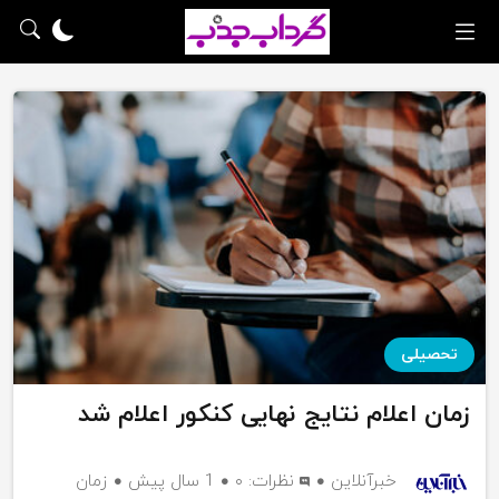
تحصیلی
زمان اعلام نتایج نهایی کنکور اعلام شد
خبرآنلاین
نظرات:
۰
1 سال پیش
زمان