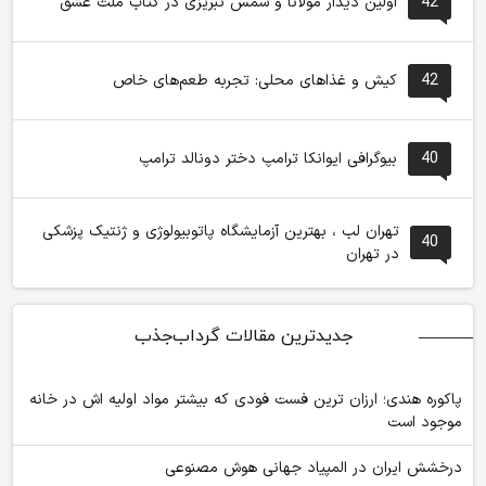
42
اولین دیدار مولانا و شمس تبریزی در کتاب ملت عشق
42
کیش و غذاهای محلی: تجربه طعم‌های خاص
40
بیوگرافی ایوانکا ترامپ دختر دونالد ترامپ
تهران لب ، بهترین آزمایشگاه پاتوبیولوژی و ژنتیک پزشکی
40
در تهران
جدیدترین مقالات گرداب‌جذب
پاکوره هندی؛ ارزان ترین فست فودی که بیشتر مواد اولیه اش در خانه
موجود است
درخشش ایران در المپیاد جهانی هوش مصنوعی