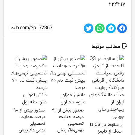
۲۲۳۲۱۷
مطالب مرتبط
اعض
علم
نخبه
دانش
شبکه
صدور بیش از ۹۰
صدور بیش از ۹۰
درصد هدایت
درصد هدایت
تحصیلی
تحصیلی
از سقوط در QS تا
نهمی‌ها/ پیش
نهمی‌ها/ پیش
حذف از تایمز،