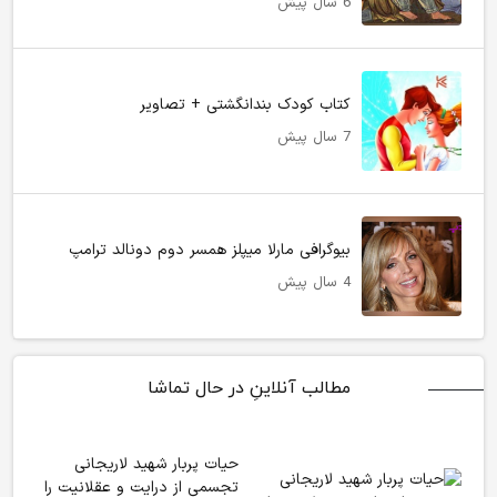
6 سال پیش
کتاب کودک بندانگشتی + تصاویر
7 سال پیش
بیوگرافی مارلا میپلز همسر دوم دونالد ترامپ
4 سال پیش
مطالب آنلاینِ در حال تماشا
حیات پربار شهید لاریجانی
تجسمی از درایت و عقلانیت را