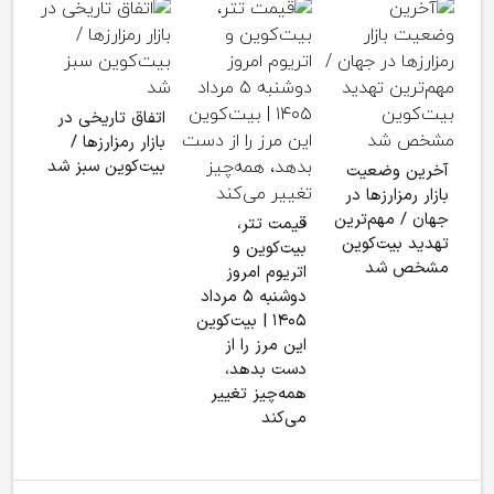
رقاب
اتفاق تاریخی در
دولت
بازار رمزارزها /
بیت‌کوین سبز شد
آخرین وضعیت
کشور
بازار رمزارزها در
کدام
جهان / مهم‌ترین
قیمت تتر،
تهدید بیت‌کوین
بیت‌کوین و
مشخص شد
اتریوم امروز
دوشنبه ۵ مرداد
۱۴۰۵ | بیت‌کوین
این مرز را از
دست بدهد،
همه‌چیز تغییر
می‌کند