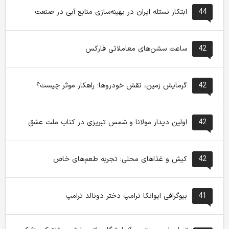
44
ابتکار نستله ایران در بهینه‌سازی منابع آبی در صنعت
42
ساعت سشن‌های معاملاتی فارکس
42
گرمایش زمین، نقش خودروها؛ راهکار موثر چیست؟
42
اولین دیدار مولانا و شمس تبریزی در کتاب ملت عشق
42
کیش و غذاهای محلی: تجربه طعم‌های خاص
41
بیوگرافی ایوانکا ترامپ دختر دونالد ترامپ