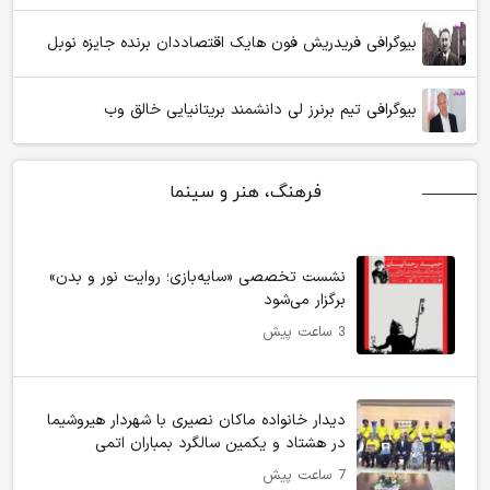
بیوگرافی فریدریش فون هایک اقتصاددان برنده جایزه نوبل
بیوگرافی تیم برنرز لی دانشمند بریتانیایی خالق وب
فرهنگ، هنر و سینما
نشست تخصصی «سایه‌بازی؛ روایت نور و بدن»
برگزار می‌شود
3 ساعت پیش
دیدار خانواده ماکان نصیری با شهردار هیروشیما
در هشتاد و یکمین سالگرد بمباران اتمی
7 ساعت پیش