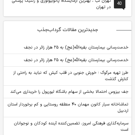
تهران لب ، بهترین آزمایشگاه پاتوبیولوژی و ژنتیک پزشکی
40
در تهران
جدیدترین مقالات گرداب‌جذب
خدمت‌رسانی بیمارستان بقیه‌الله(عج) به ۲۵ هزار زائر در نجف
خدمت‌رسانی بیمارستان بقیه‌الله(عج) به ۲۵ هزار زائر در نجف
طرز تهیه مرگوگ ؛ خورش جنوبی در قلب کیش که نباید به راحتی از
کنارش گذشت
جف بیزوس احتمالا بخشی از سهام باشگاه لیورپول را خریداری می‌کند
تماشاخانه سیار کانون مهمان ۴۰ منطقه روستایی و کم برخوردار استان
اردبیل
سرمایه‌گذاری فرهنگی امروز، تضمین‌کننده آینده کودکان و نوجوانان
است