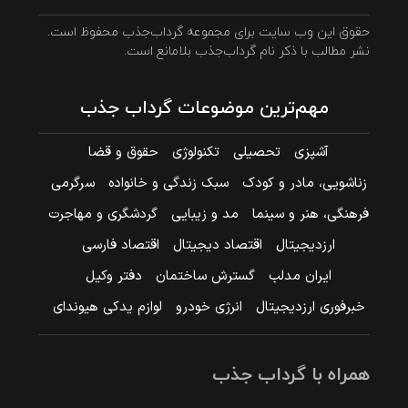
حقوق این وب سایت برای مجموعه گرداب‌جذب محفوظ است.
نشر مطالب با ذکر نام گرداب‌جذب بلامانع است.
مهم‌ترین موضوعات گرداب جذب
آشپزی
تحصیلی
تکنولوژی
حقوق و قضا
زناشویی، مادر و کودک
سبک زندگی و خانواده
سرگرمی
فرهنگی، هنر و سینما
مد و زیبایی
گردشگری و مهاجرت
ارزدیجیتال
اقتصاد دیجیتال
اقتصاد فارسی
ایران مدلب
گسترش ساختمان
دفتر وکیل
خبرفوری ارزدیجیتال
انرژی خودرو
لوازم یدکی هیوندای
همراه با گرداب جذب