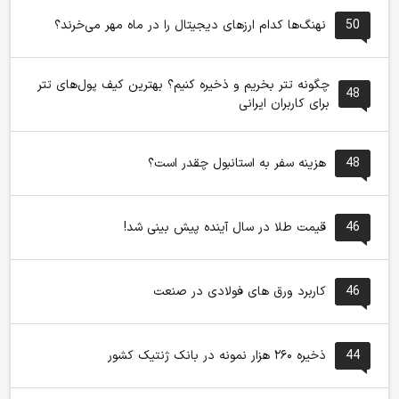
50
نهنگ‌ها کدام ارزهای دیجیتال را در ماه مهر می‌خرند؟
چگونه تتر بخریم و ذخیره کنیم؟ بهترین کیف پول‌های تتر
48
برای کاربران ایرانی
48
هزینه سفر به استانبول چقدر است؟
46
قیمت طلا در سال آینده پیش بینی شد!
46
کاربرد ورق های فولادی در صنعت
44
ذخیره ۲۶۰ هزار نمونه در بانک ژنتیک کشور