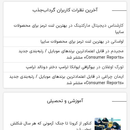
آخرین نظرات کاربران گرداب‌جذب
کارشناس دیجیتال مارکتینگ
در
بهترین لنت ترمز برای محصولات
سایپا
لواسانی
در
بهترین لنت ترمز برای محصولات سایپا
مجیدم
در
قابل اعتمادترین برندهای موبایل / رتبه‌بندی جدید
«Consumer Reports» منتشر شد
تورک اوغلان
در
بیوگرافی ایوانکا ترامپ دختر دونالد ترامپ
ایمان چراغی
در
قابل اعتمادترین برندهای موبایل / رتبه‌بندی جدید
«Consumer Reports» منتشر شد
آموزشی و تحصیلی
کنکور از کرونا تا جنگ؛ آزمونی که هر سال شکلش
عوض شد