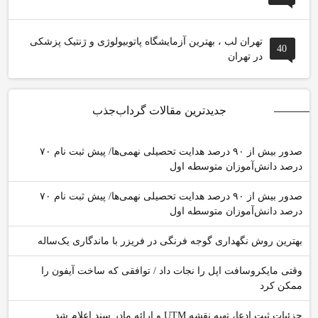
تهران لب ، بهترین آزمایشگاه پاتوبیولوژی و ژنتیک پزشکی
40
در تهران
جدیدترین مقالات گرداب‌جذب
صدور بیش از ۹۰ درصد هدایت تحصیلی نهمی‌ها/ پیش ثبت نام ۷۰
درصد دانش‌آموزان متوسطه اول
صدور بیش از ۹۰ درصد هدایت تحصیلی نهمی‌ها/ پیش ثبت نام ۷۰
درصد دانش‌آموزان متوسطه اول
بهترین روش نگهداری گوجه فرنگی در فریزر با ماندگاری یک‌ساله
وقتی مایکروسافت اپل را نجات داد / توافقی که ساخت آیفون را
ممکن کرد
جزئیات ثبت ادعا، تهیه نقشه UTM و ارائه مادر سند اعلام شد