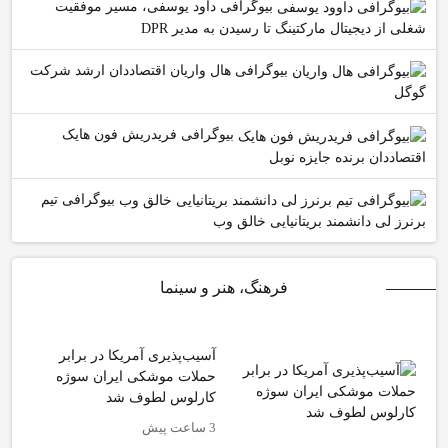
بیوگرافی داود یوسفی، مسیر موفقیت
شغلی از دیجیتال مارکتینگ تا رسیدن به مدیر DPR
بیوگرافی هال واریان اقتصاددان ارشد شرکت
گوگل
بیوگرافی فریدریش فون هایک
اقتصاددان برنده جایزه نوبل
بیوگرافی تیم
برنرز لی دانشمند بریتانیایی خالق وب
فرهنگ، هنر و سینما
آسیب‌پذیری آمریکا در برابر
حملات موشکی ایران سوژه
کارلوس لطوف شد
3 ساعت پیش