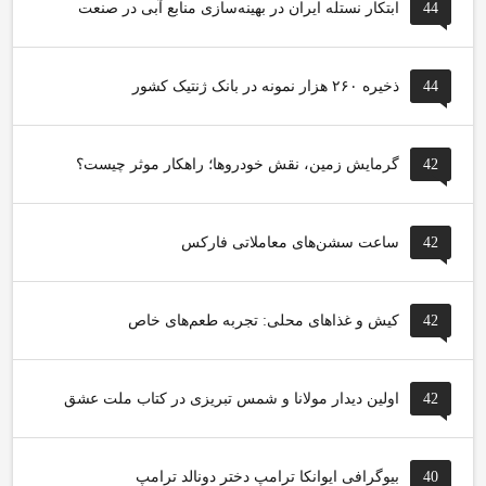
44
ابتکار نستله ایران در بهینه‌سازی منابع آبی در صنعت
44
ذخیره ۲۶۰ هزار نمونه در بانک ژنتیک کشور
42
گرمایش زمین، نقش خودروها؛ راهکار موثر چیست؟
42
ساعت سشن‌های معاملاتی فارکس
42
کیش و غذاهای محلی: تجربه طعم‌های خاص
42
اولین دیدار مولانا و شمس تبریزی در کتاب ملت عشق
40
بیوگرافی ایوانکا ترامپ دختر دونالد ترامپ