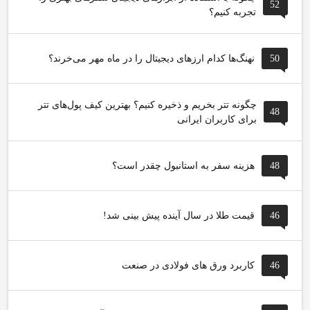
52
تجربه کنیم؟
50
نهنگ‌ها کدام ارزهای دیجیتال را در ماه مهر می‌خرند؟
چگونه تتر بخریم و ذخیره کنیم؟ بهترین کیف پول‌های تتر
48
برای کاربران ایرانی
48
هزینه سفر به استانبول چقدر است؟
46
قیمت طلا در سال آینده پیش بینی شد!
46
کاربرد ورق های فولادی در صنعت