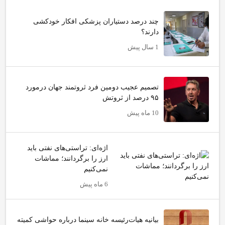
چند درصد دستیاران پزشکی افکار خودکشی
دارند؟
1 سال پیش
تصمیم عجیب دومین فرد ثروتمند جهان درمورد
۹۵ درصد از ثروتش
10 ماه پیش
اژه‌ای: تراستی‌های نفتی باید
ارز را برگردانند؛ مماشات
نمی‌کنیم
6 ماه پیش
بیانیه هیات‌رئیسه خانه سینما درباره حواشی کمیته