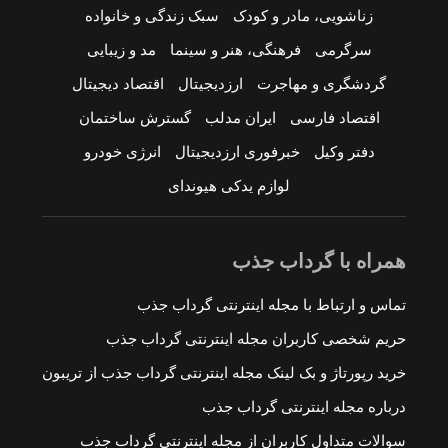
زناشویی، مادر و کودک
سبک زندگی و خانواده
سرگرمی
فرهنگی، هنر و سینما
مد و زیبایی
گردشگری و مهاجرت
ارزدیجیتال
اقتصاد دیجیتال
اقتصاد فارسی
ایران مدلب
گسترش ساختمان
دفتر وکیل
خبرفوری ارزدیجیتال
انرژی خودرو
لوازم یدکی هیوندای
همراه با گرداب جذب
تماس و ارتباط با مجله اینترنتی گرداب جذب
حریم شخصی کاربران مجله اینترنتی گرداب جذب
خرید رپورتاژ و بک لینک مجله اینترنتی گرداب جذب از تریبون
درباره مجله اینترنتی گرداب جذب
سوالات متداول کاربران از مجله اینترنتی گرداب جذب