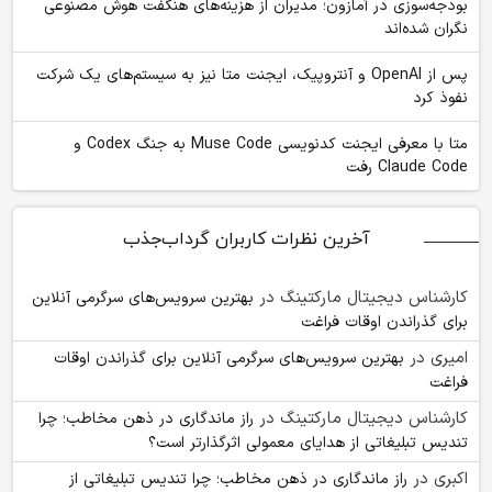
بودجه‌سوزی در آمازون؛ مدیران از هزینه‌های هنگفت هوش مصنوعی
نگران شده‌اند
پس از OpenAI و آنتروپیک، ایجنت متا نیز به سیستم‌های یک شرکت
نفوذ کرد
متا با معرفی ایجنت کدنویسی Muse Code به جنگ Codex و
Claude Code رفت
آخرین نظرات کاربران گرداب‌جذب
کارشناس دیجیتال مارکتینگ
در
بهترین سرویس‌های سرگرمی آنلاین
برای گذراندن اوقات فراغت
امیری
در
بهترین سرویس‌های سرگرمی آنلاین برای گذراندن اوقات
فراغت
کارشناس دیجیتال مارکتینگ
در
راز ماندگاری در ذهن مخاطب؛ چرا
تندیس تبلیغاتی از هدایای معمولی اثرگذارتر است؟
اکبری
در
راز ماندگاری در ذهن مخاطب؛ چرا تندیس تبلیغاتی از