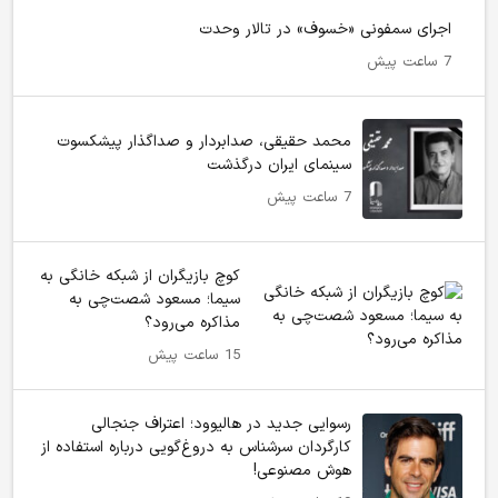
اجرای سمفونی «خسوف» در تالار وحدت
7 ساعت پیش
محمد حقیقی، صدابردار و صداگذار پیشکسوت
سینمای ایران درگذشت
7 ساعت پیش
کوچ بازیگران از شبکه خانگی به
سیما؛ مسعود شصت‌چی به
مذاکره می‌رود؟
15 ساعت پیش
رسوایی جدید در هالیوود؛ اعتراف جنجالی
کارگردان سرشناس به دروغ‌گویی درباره استفاده از
هوش مصنوعی!