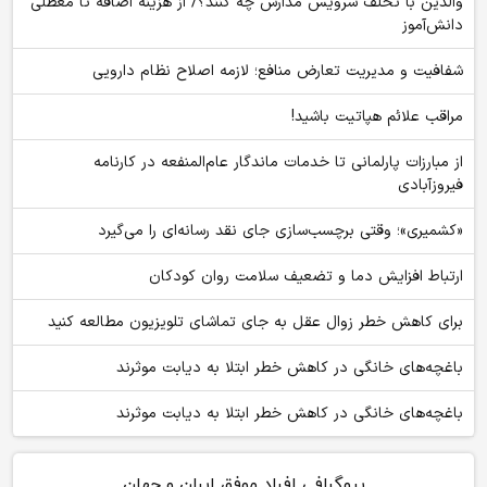
والدین با تخلف سرویس مدارس چه کنند؟/ از هزینه اضافه تا معطلی
دانش‌آموز
شفافیت و مدیریت تعارض منافع؛ لازمه اصلاح نظام دارویی
مراقب علائم هپاتیت باشید!
از مبارزات پارلمانی تا خدمات ماندگار عام‌المنفعه در کارنامه
فیروزآبادی
«کشمیری»؛ وقتی برچسب‌سازی جای نقد رسانه‌ای را می‌گیرد
ارتباط افزایش دما و تضعیف سلامت روان کودکان
برای کاهش خطر زوال عقل به جای تماشای تلویزیون مطالعه کنید
باغچه‌های خانگی در کاهش خطر ابتلا به دیابت موثرند
باغچه‌های خانگی در کاهش خطر ابتلا به دیابت موثرند
بیوگرافی افراد موفق ایران و جهان