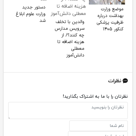
دستور جدید
موضع وزارت
چرا 
وزارت علوم ابلاغ
بهداشت درباره
آیند
شد
والدین با تخلف
ظرفیت پزشکی
کودک
سرویس مدارس
کنکور ۱۴۰۵
کرده
چه کنند؟/ از
هزینه اضافه تا
معطلی
دانش‌آموز
نظرات
نظرتان را با ما به اشتراک بگذارید!