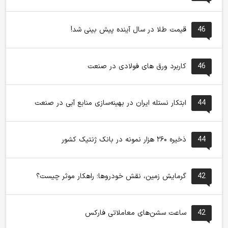
46
قیمت طلا در سال آینده پیش بینی شد!
46
کاربرد ورق های فولادی در صنعت
44
ابتکار نستله ایران در بهینه‌سازی منابع آبی در صنعت
44
ذخیره ۲۶۰ هزار نمونه در بانک ژنتیک کشور
42
گرمایش زمین، نقش خودروها؛ راهکار موثر چیست؟
42
ساعت سشن‌های معاملاتی فارکس