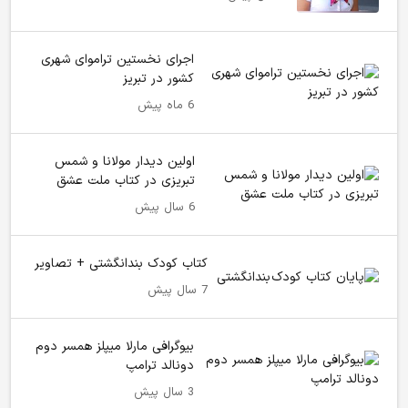
اجرای نخستین تراموای شهری
کشور در تبریز
6 ماه پیش
اولین دیدار مولانا و شمس
تبریزی در کتاب ملت عشق
6 سال پیش
کتاب کودک بندانگشتی + تصاویر
7 سال پیش
بیوگرافی مارلا میپلز همسر دوم
دونالد ترامپ
3 سال پیش