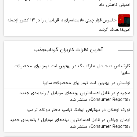
امنیتی کاهش داد
جاسوس‌افزار چینی «لایت‌اسپای»، قربانیان را در ۱۳ کشور ازجمله
آمریکا هدف گرفت
آخرین نظرات کاربران گرداب‌جذب
کارشناس دیجیتال مارکتینگ
در
بهترین لنت ترمز برای محصولات
سایپا
لواسانی
در
بهترین لنت ترمز برای محصولات سایپا
مجیدم
در
قابل اعتمادترین برندهای موبایل / رتبه‌بندی جدید
«Consumer Reports» منتشر شد
تورک اوغلان
در
بیوگرافی ایوانکا ترامپ دختر دونالد ترامپ
ایمان چراغی
در
قابل اعتمادترین برندهای موبایل / رتبه‌بندی جدید
«Consumer Reports» منتشر شد