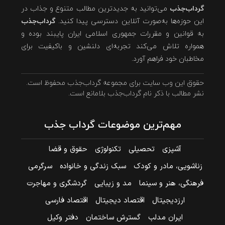
گرداب‌جذب
می‌توانید به جدیدترین مطالب متنوع و جذاب در
این حوزه‌ها به‌صورت آنلاین دسترسی پیدا کنید.
گرداب‌جذب
به قوانین و مقررات جمهوری اسلامی ایران پایبند بوده و
همواره تلاش می‌کند تجربه‌ای دلنشین و باکیفیت برای
مخاطبان خود فراهم آورد.
حقوق این وب سایت برای مجموعه گرداب‌جذب محفوظ است.
نشر مطالب با ذکر نام گرداب‌جذب بلامانع است.
مهم‌ترین موضوعات گرداب جذب
آشپزی
تحصیلی
تکنولوژی
حقوق و قضا
زناشویی، مادر و کودک
سبک زندگی و خانواده
سرگرمی
فرهنگی، هنر و سینما
مد و زیبایی
گردشگری و مهاجرت
ارزدیجیتال
اقتصاد دیجیتال
اقتصاد فارسی
ایران مدلب
گسترش ساختمان
دفتر وکیل