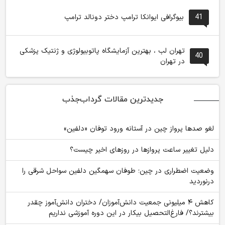
41
بیوگرافی ایوانکا ترامپ دختر دونالد ترامپ
تهران لب ، بهترین آزمایشگاه پاتوبیولوژی و ژنتیک پزشکی
40
در تهران
جدیدترین مقالات گرداب‌جذب
لغو صدها پرواز چین در آستانه ورود توفان «دلفین»
دلیل تغییر ساعت پروازها در روزهای اخیر چیست؟
وضعیت اضطراری در چین؛ طوفان سهمگین دلفین سواحل شرقی را
درنوردید
کاهش ۴ میلیونی جمعیت دانش‌آموزان/ دختران دانش‌آموز چقدر
بیشترند؟/ فارغ‌التحصیل بیکار در این دوره آموزشی نداریم