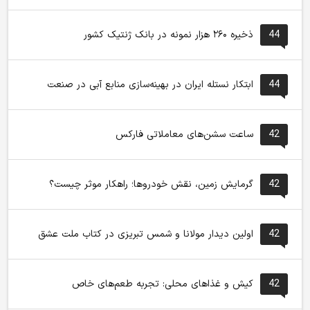
44
ذخیره ۲۶۰ هزار نمونه در بانک ژنتیک کشور
44
ابتکار نستله ایران در بهینه‌سازی منابع آبی در صنعت
42
ساعت سشن‌های معاملاتی فارکس
42
گرمایش زمین، نقش خودروها؛ راهکار موثر چیست؟
42
اولین دیدار مولانا و شمس تبریزی در کتاب ملت عشق
42
کیش و غذاهای محلی: تجربه طعم‌های خاص