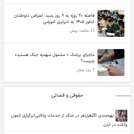
فاصله ۲۰ روزه به ۹ روز رسید؛ اعتراض داوطلبان
کنکور ۱۴۰۵ به نابرابری آموزشی
21 ساعت پیش
ماجرای پیامک « مشمول سهمیه جنگ هستید»
چیست؟
1 روز پیش
حقوقی و قضائی
بهره‌مندی 20هزارنفر در جنگ از خدمات وکالتی/برگزاری آزمون
وکالت در آبان