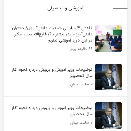
آموزشی و تحصیلی
کاهش ۴ میلیونی جمعیت دانش‌آموزان/ دختران
دانش‌آموز چقدر بیشترند؟/ فارغ‌التحصیل بیکار
در این دوره آموزشی نداریم
53 دقیقه پیش
توضیحات وزیر آموزش و پرورش درباره نحوه آغاز
سال تحصیلی
9 ساعت پیش
توضیحات وزیر آموزش و پرورش درباره نحوه آغاز
سال تحصیلی
9 ساعت پیش