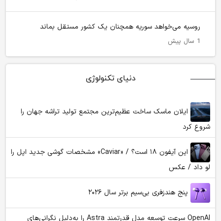
روسیه می‌خواهد سوریه همچنان یک کشور مستقل بماند
1 سال پیش
دنیای تکنولوژی
ایلان ماسک ساخت عظیم‌ترین مجتمع تولید تراشه جهان را
شروع کرد
این آیفون ۱۸ است؟ / «Caviar» مشخصات گوشی جدید اپل را
لو داد / عکس
پنج هندزفری بی‌سیم برتر سال ۲۰۲۶
OpenAI سرعت توسعه مدل قدرتمند Astra را به‌دلیل نگرانی‌های