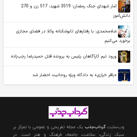
آمار شهدای جنگ رمضان؛ 3519 شهید، 517 زن و 270
دانش‌آموز
شاه‌محمدی: با رفتارهای تابوشکنانه وکلا در فضای مجازی
برخورد می‌کنیم
ورود تیم کارآگاهان پلیس به پرونده قتل حمیدرضا رجب‌زاده
«باقر خرازی» به دادگاه ویژه روحانیت احضار شد
وب‌سایت
گرداب‌جذب
یک مجله تفریحی و عمومی با تمرکز بر
سبک زندگی، سلامت، جامعه، فرهنگ و هنر است. در