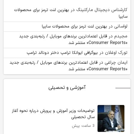
کارشناس دیجیتال مارکتینگ
در
بهترین لنت ترمز برای محصولات
سایپا
لواسانی
در
بهترین لنت ترمز برای محصولات سایپا
مجیدم
در
قابل اعتمادترین برندهای موبایل / رتبه‌بندی جدید
«Consumer Reports» منتشر شد
تورک اوغلان
در
بیوگرافی ایوانکا ترامپ دختر دونالد ترامپ
ایمان چراغی
در
قابل اعتمادترین برندهای موبایل / رتبه‌بندی جدید
«Consumer Reports» منتشر شد
آموزشی و تحصیلی
توضیحات وزیر آموزش و پرورش درباره نحوه آغاز
سال تحصیلی
3 ساعت پیش