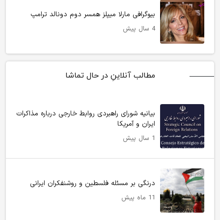
بیوگرافی مارلا میپلز همسر دوم دونالد ترامپ
4 سال پیش
مطالب آنلاینِ در حال تماشا
بیانیه شورای راهبردی روابط خارجی درباره مذاکرات
ایران و آمریکا
1 سال پیش
درنگی بر مسئله فلسطین و روشنفکران ایرانی
11 ماه پیش