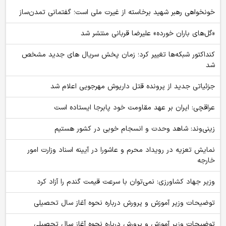
خونخواهی رهبر شهید برخاسته از غیرت ملی است؛ گفتمانی تمدن‌ساز
«گل‌های باران خورده» علیرضا قربانی منتشر شد
کنداکتور شبکه‌ها تغییر کرد؛ زمان پخش سریال های جدید مشخص
شد
جزئیاتی جدید از پرونده قتل داریوش مهرجویی اعلام شد
عراقچی: ایران بر عهد مقاومت خود پابرجا ایستاده است
زینی‌وند: شاهد وحدت و انسجام خوبی در کشور هستیم
نمایش تعزیه در رویداد محرم و عاشورا در آیینه اسناد وزارت امور
خارجه
وزیر جهاد کشاورزی: نمی‌توان با سرعت قیمت گندم را آزاد کرد
توضیحات وزیر آموزش و پرورش درباره نحوه آغاز سال تحصیلی
توضیحات وزیر آموزش و پرورش درباره نحوه آغاز سال تحصیلی