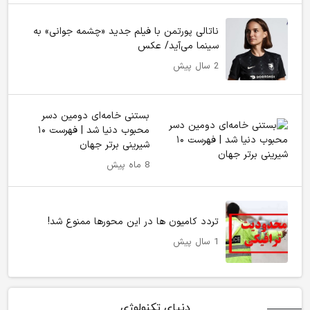
ناتالی پورتمن با فیلم جدید «چشمه جوانی» به
سینما می‌آید/ عکس
2 سال پیش
بستنی خامه‌ای دومین دسر
محبوب دنیا شد | فهرست ۱۰
شیرینی برتر جهان
8 ماه پیش
تردد کامیون ها در این محورها ممنوع شد!
1 سال پیش
دنیای تکنولوژی