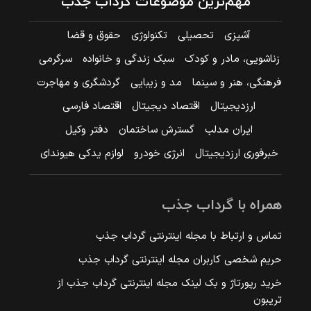
مهم‌ترین موضوعات گرداب جذب
آشپزی
تحصیلی
تکنولوژی
حقوق و قضا
زناشویی، مادر و کودک
سبک زندگی و خانواده
سرگرمی
فرهنگی، هنر و سینما
مد و زیبایی
گردشگری و مهاجرت
ارزدیجیتال
اقتصاد دیجیتال
اقتصاد فارسی
ایران مدلب
گسترش ساختمان
دفتر وکیل
خبرفوری ارزدیجیتال
انرژی خودرو
لوازم یدکی هیوندای
همراه با گرداب جذب
تماس و ارتباط با مجله اینترنتی گرداب جذب
حریم شخصی کاربران مجله اینترنتی گرداب جذب
خرید رپورتاژ و بک لینک مجله اینترنتی گرداب جذب از
تریبون