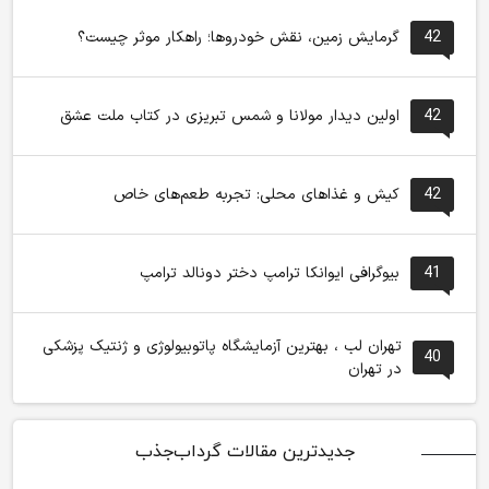
42
گرمایش زمین، نقش خودروها؛ راهکار موثر چیست؟
42
اولین دیدار مولانا و شمس تبریزی در کتاب ملت عشق
42
کیش و غذاهای محلی: تجربه طعم‌های خاص
41
بیوگرافی ایوانکا ترامپ دختر دونالد ترامپ
تهران لب ، بهترین آزمایشگاه پاتوبیولوژی و ژنتیک پزشکی
40
در تهران
جدیدترین مقالات گرداب‌جذب