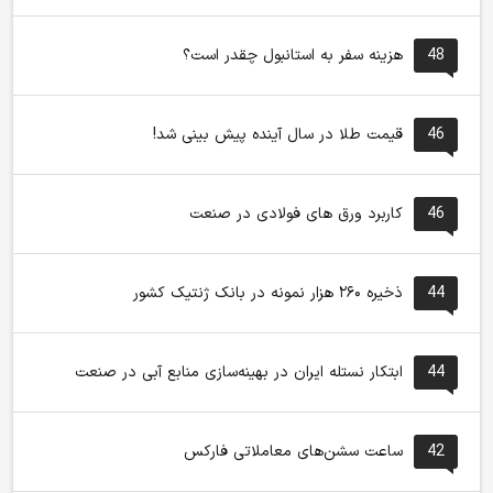
48
هزینه سفر به استانبول چقدر است؟
46
قیمت طلا در سال آینده پیش بینی شد!
46
کاربرد ورق های فولادی در صنعت
44
ذخیره ۲۶۰ هزار نمونه در بانک ژنتیک کشور
44
ابتکار نستله ایران در بهینه‌سازی منابع آبی در صنعت
42
ساعت سشن‌های معاملاتی فارکس