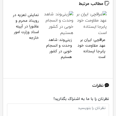
مطالب مرتبط
نمایش تعزیه در
رویداد محرم و
عاشورا در آیینه
اسناد وزارت امور
خبر
خارجه
عراقچی: ایران بر
زینی‌وند: شاهد
بارز
عهد مقاومت خود
وحدت و انسجام
سربا
پابرجا ایستاده
خوبی در کشور
دشم
است
هستیم
نظرات
نظرتان را با ما به اشتراک بگذارید!