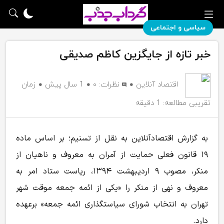
سیاسی و اجتماعی
خبر تازه از جایگزین کاظم صدیقی
اقتصاد آنلاین
نظرات:
۰
1 سال پیش
زمان
تقریبی مطالعه: 1 دقیقه
به گزارش اقتصادآنلاین به نقل از تسنیم؛ بر اساس ماده
۱۹ قانون فعلی حمایت از آمران به معروف و ناهیان از
منکر، مصوب ۹ اردیبهشت ۱۳۹۴، ریاست ستاد امر به
معروف و نهی از منکر را «یکی از ائمه جمعه موقت شهر
تهران به انتخاب شورای سیاستگذاری ائمه جمعه» برعهده
دارد.