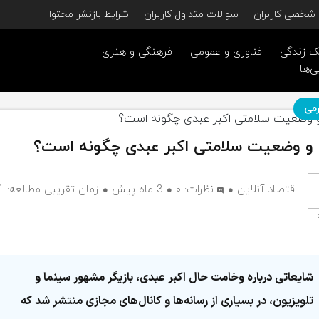
شخصی کاربران
سوالات متداول کاربران
شرایط بازنشر محتوا
 زندگی
فناوری و عمومی
فرهنگی و هنری
ی‌ها
می
و وضعیت سلامتی اکبر عبدی چگونه است؟
اقتصاد آنلاین
نظرات:
۰
3 ماه پیش
زمان تقریبی مط
شایعاتی درباره وخامت حال اکبر عبدی، بازیگر مشهور سینما و
تلویزیون، در بسیاری از رسانه‌ها و کانال‌های مجازی منتشر شد که