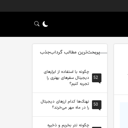
پربحث‌ترین مطالب گرداب‌جذب
چگونه با استفاده از ابزارهای
العه: 1
52
دیجیتال سفرهای بهتری را
تجربه کنیم؟
نهنگ‌ها کدام ارزهای دیجیتال
50
را در ماه مهر می‌خرند؟
چگونه تتر بخریم و ذخیره