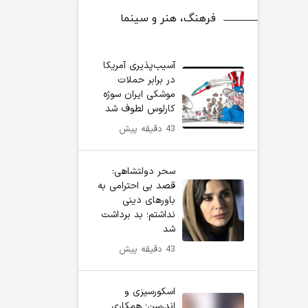
فرهنگ، هنر و سینما
آسیب‌پذیری آمریکا
در برابر حملات
موشکی ایران سوژه
کارلوس لطوف شد
43 دقیقه پیش
سحر دولتشاهی:
قصد بی احترامی به
باورهای دینی
نداشتم؛ بد برداشت
شد
43 دقیقه پیش
اسکورسیزی و
اندرسن؛ همکاری