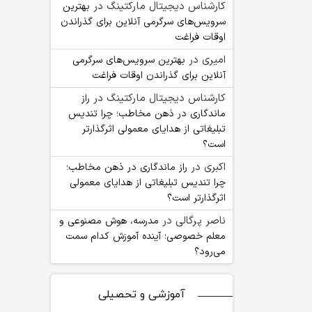
کارشناس دیجیتال مارکتینگ
در
بهترین
سرویس‌های سرگرمی آنلاین برای گذراندن
اوقات فراغت
امیری
در
بهترین سرویس‌های سرگرمی
آنلاین برای گذراندن اوقات فراغت
کارشناس دیجیتال مارکتینگ
در
راز
ماندگاری در ذهن مخاطب؛ چرا تندیس
تبلیغاتی از هدایای معمولی اثرگذارتر
است؟
اکبری
در
راز ماندگاری در ذهن مخاطب؛
چرا تندیس تبلیغاتی از هدایای معمولی
اثرگذارتر است؟
ناصر پرگالی
در
مدرسه، هوش مصنوعی و
معلم خصوصی؛ آینده آموزش کدام سمت
می‌رود؟
آموزشی و تحصیلی