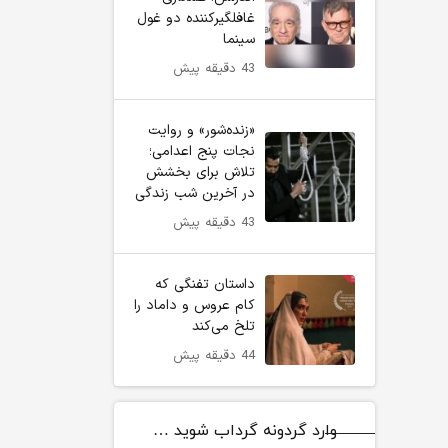
غافلگیرکننده دو غول
سینما
43 دقیقه پیش
«زنده‌شور» و روایت
نجات پنج اعدامی؛
تلاش برای بخشش
در آخرین شب زندگی
43 دقیقه پیش
داستان تفنگی که
کام عروس و داماد را
تلخ می‌کند
44 دقیقه پیش
وارد گردونه گرداب شوید …