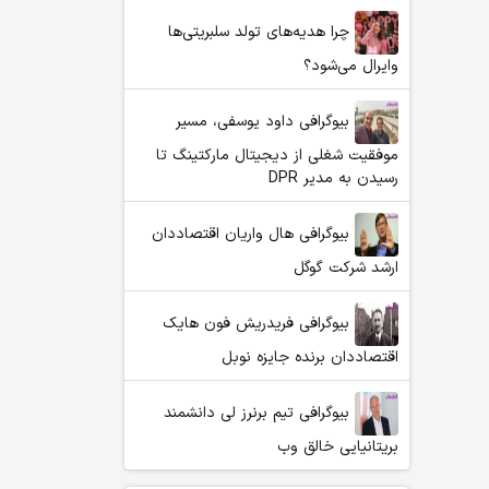
چرا هدیه‌های تولد سلبریتی‌ها
وایرال می‌شود؟
بیوگرافی داود یوسفی، مسیر
موفقیت شغلی از دیجیتال مارکتینگ تا
رسیدن به مدیر DPR
بیوگرافی هال واریان اقتصاددان
ارشد شرکت گوگل
بیوگرافی فریدریش فون هایک
اقتصاددان برنده جایزه نوبل
بیوگرافی تیم برنرز لی دانشمند
بریتانیایی خالق وب