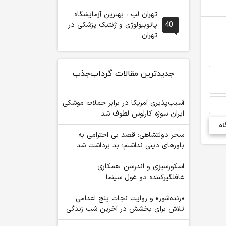
تهران لب ، بهترین آزمایشگاه
40
پاتوبیولوژی و ژنتیک پزشکی در
تهران
جدیدترین مقالات گرداب‌جذب
آسیب‌پذیری آمریکا در برابر حملات موشکی
ایران سوژه کارلوس لطوف شد
سحر دولتشاهی: قصد بی احترامی به
باورهای دینی نداشتم؛ بد برداشت شد
اسکورسیزی و اندرسن؛ همکاری
غافلگیرکننده دو غول سینما
«زنده‌شور» و روایت نجات پنج اعدامی؛
تلاش برای بخشش در آخرین شب زندگی