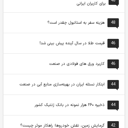
48
برای کاربران ایرانی
48
هزینه سفر به استانبول چقدر است؟
46
قیمت طلا در سال آینده پیش بینی شد!
46
کاربرد ورق های فولادی در صنعت
44
ابتکار نستله ایران در بهینه‌سازی منابع آبی در صنعت
44
ذخیره ۲۶۰ هزار نمونه در بانک ژنتیک کشور
42
گرمایش زمین، نقش خودروها؛ راهکار موثر چیست؟