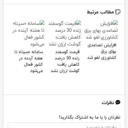
مطالب مرتبط
افزایش تصاعدی
بهای برق
قیمت گوسفند
سامانه «سیتا» تا
کالا
کشاورزی لغو شد
زنده 30 درصد
هفته آینده در
کشاو
کاهش یافت؛
کشور فعال
پرد
گوشت ارزان نشد
می‌شود
2
وارد
نظرات
نظرتان را با ما به اشتراک بگذارید!