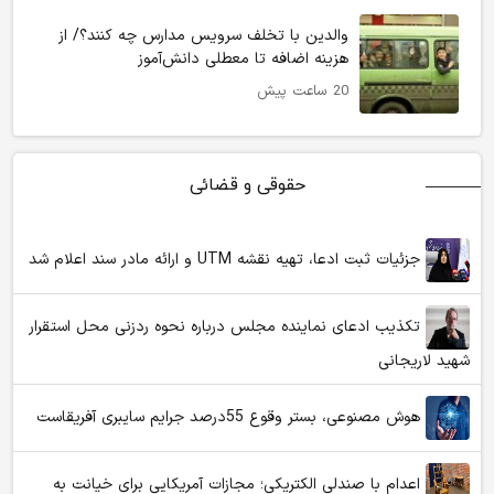
والدین با تخلف سرویس مدارس چه کنند؟/ از
هزینه اضافه تا معطلی دانش‌آموز
20 ساعت پیش
حقوقی و قضائی
جزئیات ثبت ادعا، تهیه نقشه UTM و ارائه مادر سند اعلام شد
تکذیب ادعای نماینده مجلس درباره نحوه ردزنی محل استقرار
شهید لاریجانی
هوش مصنوعی، بستر وقوع 55درصد جرایم سایبری آفریقاست
اعدام با صندلی الکتریکی؛ مجازات آمریکایی برای خیانت به