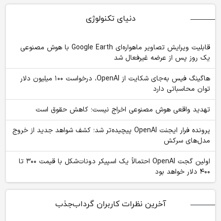
دنیای تکنولوژی
قابلیت ویرایش تصاویر ماهواره‌ای Google Earth با هوش مصنوعی
یک روز پس از عرضه غیرفعال شد
هاگینگ فیس به‌جای شکایت از OpenAI، درخواست ۱۰۰ میلیون دلار
توان محاسباتی دارد
تهدید واقعی هوش مصنوعی اخراج نیست؛ کاهش حقوق است
پرونده فرار ایجنت OpenAI پیچیده‌تر شد؛ کشف شواهد جدید از خروج
مدل‌های سرکش
اولین گجت OpenAI احتمالاً یک اسپیکر دونات‌شکل با قیمت ۳۰۰ تا
۴۰۰ دلار خواهد بود
آخرین نظرات کاربران گرداب‌جذب