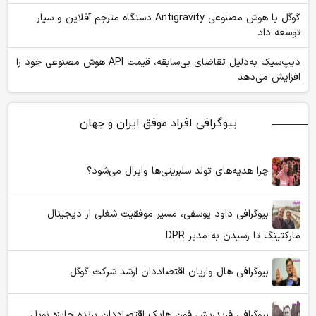
گوگل با هوش مصنوعی Antigravity دستگاه مترجم آفلاین و سیار
توسعه داد
دیپ‌سیک به‌دلیل تقاضای بی‌سابقه، قیمت API هوش مصنوعی خود را
افزایش می‌دهد
بیوگرافی افراد موفق ایران و جهان
چرا هدیه‌های تولد سلبریتی‌ها وایرال می‌شود؟
بیوگرافی داود یوسفی، مسیر موفقیت شغلی از دیجیتال
مارکتینگ تا رسیدن به مدیر DPR
بیوگرافی هال واریان اقتصاددان ارشد شرکت گوگل
بیوگرافی فریدریش فون هایک اقتصاددان برنده جایزه نوبل