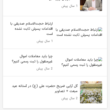
1 سال پیش
ارتباط حجت‌الاسلام صدیقی با
اقدامات پسرش ثابت نشده
است
1 سال پیش
چرا باید معاملات اموال
غیرمنقول را ثبت رسمی کنیم؟
2 سال پیش
گل آرایی ضریح حضرت علی (ع) در آستانه عید
مبعث + تصاویر
2 سال پیش