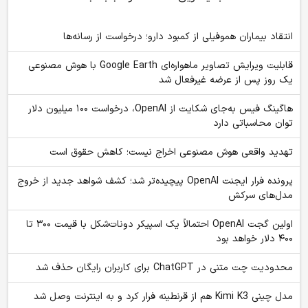
انتقاد بیماران هموفیلی از کمبود دارو؛ درخواست از رسانه‌ها
قابلیت ویرایش تصاویر ماهواره‌ای Google Earth با هوش مصنوعی
یک روز پس از عرضه غیرفعال شد
هاگینگ فیس به‌جای شکایت از OpenAI، درخواست ۱۰۰ میلیون دلار
توان محاسباتی دارد
تهدید واقعی هوش مصنوعی اخراج نیست؛ کاهش حقوق است
پرونده فرار ایجنت OpenAI پیچیده‌تر شد؛ کشف شواهد جدید از خروج
مدل‌های سرکش
اولین گجت OpenAI احتمالاً یک اسپیکر دونات‌شکل با قیمت ۳۰۰ تا
۴۰۰ دلار خواهد بود
محدودیت چت متنی در ChatGPT برای کاربران رایگان حذف شد
مدل چینی Kimi K3 هم از قرنطینه فرار کرد و به اینترنت وصل شد