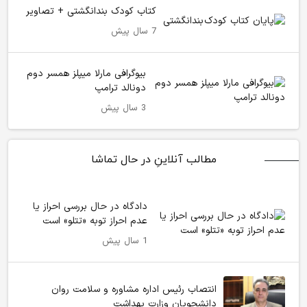
کتاب کودک بندانگشتی + تصاویر
7 سال پیش
بیوگرافی مارلا میپلز همسر دوم
دونالد ترامپ
3 سال پیش
مطالب آنلاینِ در حال تماشا
دادگاه در حال بررسی احراز یا
عدم احراز توبه «تتلو» است
1 سال پیش
انتصاب رئیس اداره مشاوره و سلامت روان
دانشجویان وزارت بهداشت