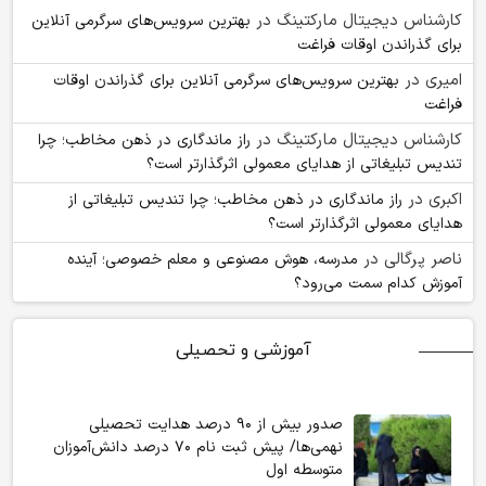
کارشناس دیجیتال مارکتینگ
در
بهترین سرویس‌های سرگرمی آنلاین
برای گذراندن اوقات فراغت
امیری
در
بهترین سرویس‌های سرگرمی آنلاین برای گذراندن اوقات
فراغت
کارشناس دیجیتال مارکتینگ
در
راز ماندگاری در ذهن مخاطب؛ چرا
تندیس تبلیغاتی از هدایای معمولی اثرگذارتر است؟
اکبری
در
راز ماندگاری در ذهن مخاطب؛ چرا تندیس تبلیغاتی از
هدایای معمولی اثرگذارتر است؟
ناصر پرگالی
در
مدرسه، هوش مصنوعی و معلم خصوصی؛ آینده
آموزش کدام سمت می‌رود؟
آموزشی و تحصیلی
صدور بیش از ۹۰ درصد هدایت تحصیلی
نهمی‌ها/ پیش ثبت نام ۷۰ درصد دانش‌آموزان
متوسطه اول