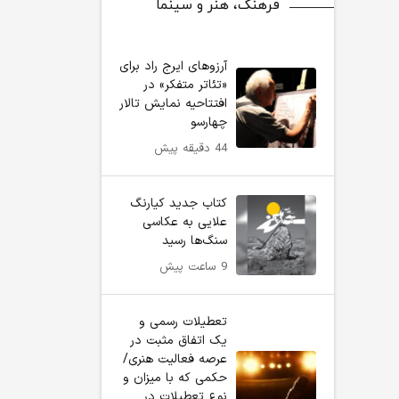
فرهنگ، هنر و سینما
آرزوهای ایرج راد برای
«تئاتر متفکر» در
افتتاحیه نمایش تالار
چهارسو
44 دقیقه پیش
کتاب جدید کیارنگ
علایی به عکاسی
سنگ‌ها رسید
9 ساعت پیش
تعطیلات رسمی و
یک اتفاق مثبت در
عرصه فعالیت هنری/
حکمی که با میزان و
نوع تعطیلات در