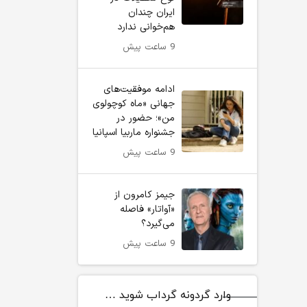
ایران چندان
هم‌خوانی ندارد
9 ساعت پیش
ادامه موفقیت‌های
جهانی «ماه کوچولوی
من»؛ حضور در
جشنواره ماربیا اسپانیا
9 ساعت پیش
جیمز کامرون از
«آواتار» فاصله
می‌گیرد؟
9 ساعت پیش
وارد گردونه گرداب شوید …