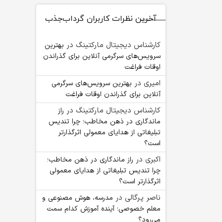
آخرین نظرات کاربران گرداب‌جذب
کارشناس دیجیتال مارکتینگ
در
بهترین
سرویس‌های سرگرمی آنلاین برای گذراندن
اوقات فراغت
امیری
در
بهترین سرویس‌های سرگرمی
آنلاین برای گذراندن اوقات فراغت
کارشناس دیجیتال مارکتینگ
در
راز
ماندگاری در ذهن مخاطب؛ چرا تندیس
تبلیغاتی از هدایای معمولی اثرگذارتر
است؟
اکبری
در
راز ماندگاری در ذهن مخاطب؛
چرا تندیس تبلیغاتی از هدایای معمولی
اثرگذارتر است؟
ناصر پرگالی
در
مدرسه، هوش مصنوعی و
معلم خصوصی؛ آینده آموزش کدام سمت
می‌رود؟