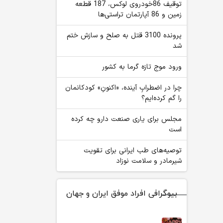
توقیف 86خودروی لوکس، 187 قطعه
زمین و 86 آپارتمان تراستی‌ها
پرونده 3100 قتل به صلح و سازش ختم
شد
ورود موج تازه گرما به کشور
چرا در اضطرابِ آینده، «اکنونِ» کودکانمان
را گم کرده‌ایم؟
مجلس برای یاری صنعت دارو چه کرده
است
توصیه‌های طب ایرانی برای تقویت
شیرمادر و سلامت نوزاد
بیوگرافی افراد موفق ایران و جهان