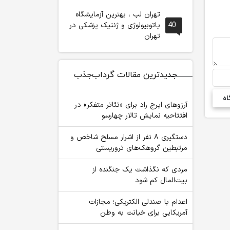
تهران لب ، بهترین آزمایشگاه
40
پاتوبیولوژی و ژنتیک پزشکی در
تهران
جدیدترین مقالات گرداب‌جذب
آرزوهای ایرج راد برای «تئاتر متفکر» در
افتتاحیه نمایش تالار چهارسو
دستگیری ۸ نفر از اشرار مسلح شاخص و
مرتبطین گروهک‌های تروریستی
مردی که نگذاشت یک جنگنده از
بیت‌المال کم شود
اعدام با صندلی الکتریکی؛ مجازات
آمریکایی برای خیانت به وطن