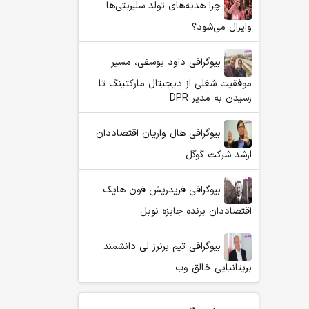
چرا هدیه‌های تولد سلبریتی‌ها
وایرال می‌شود؟
بیوگرافی داود یوسفی، مسیر
موفقیت شغلی از دیجیتال مارکتینگ تا
رسیدن به مدیر DPR
بیوگرافی هال واریان اقتصاددان
ارشد شرکت گوگل
بیوگرافی فریدریش فون هایک
اقتصاددان برنده جایزه نوبل
بیوگرافی تیم برنرز لی دانشمند
بریتانیایی خالق وب