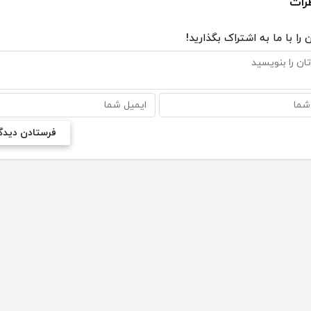
رات
 را با ما به اشتراک بگذارید!