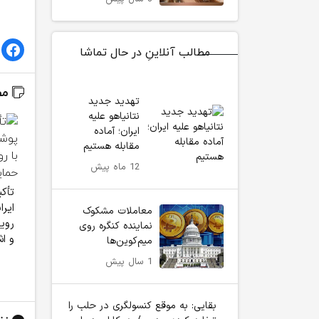
مطالب آنلاینِ در حال تماشا
مط
تهدید جدید
نتانیاهو علیه
ایران؛ آماده
مقابله هستیم
12 ماه پیش
تأک
ایرا
معاملات مشکوک
روی
نماینده کنگره روی
و ا
میم‌کوین‌ها
1 سال پیش
بقایی: به موقع کنسولگری در حلب را