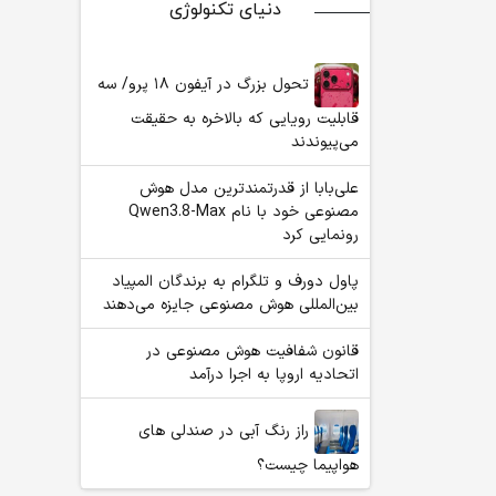
دنیای تکنولوژی
تحول بزرگ در آیفون ۱۸ پرو/ سه
قابلیت رویایی که بالاخره به حقیقت
می‌پیوندند
علی‌بابا از قدرتمندترین مدل هوش
مصنوعی خود با نام Qwen3.8-Max
رونمایی کرد
پاول دورف و تلگرام به برندگان المپیاد
بین‌المللی هوش مصنوعی جایزه می‌دهند
قانون شفافیت هوش مصنوعی در
اتحادیه اروپا به اجرا درآمد
راز رنگ آبی در صندلی های
هواپیما چیست؟