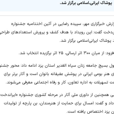
پوشاک ایرانی‌ـ‌اسلامی برگزار شد.
زارش خبرگزاری مهر، سپیده رضایی در آئین اختتامیه جشنواره
ن‌دخت گفت: این رویداد با هدف کشف و پرورش استعدادهای طراحی
 پوشاک ایرانی‌اسلامی برگزار شد.
یان ۳۰۰ اثر ارسالی، ۲۵ اثر برگزیده انتخاب شد.
ل بسیج جامعه زنان سپاه الغدیر استان یزد ادامه داد: محور جشنوا
 هنر بومی ایرانی در پوشش عفیفانه بانوان است و آثار برتر برای
ت تسهیلات به اداره تعاون، کار و رفاه اجتماعی معرفی می‌شوند.
ی همچنین از داوری ملی آثار در مرحله کشوری جشنواره «ایراندخت»
اد و گفت: امسال برای حمایت از هنرمندان، بن پارچه از تولیدات
ن یزد اختصاص یافته است.