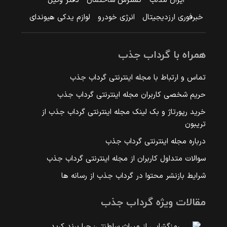
ایران مدلب
گسترش ساختمان
دفتر وکیل
خبرفوری ارزدیجیتال
انرژی خودرو
لوازم یدکی هیوندای
همراه با گرداب جذب
تماس و ارتباط با مجله اینترنتی گرداب جذب
حریم شخصی کاربران مجله اینترنتی گرداب جذب
خرید رپورتاژ و بک لینک مجله اینترنتی گرداب جذب از
تریبون
درباره مجله اینترنتی گرداب جذب
سوالات متداول کاربران از مجله اینترنتی گرداب جذب
شرایط بازنشر محتوا در گرداب جذب از رسانه ها
مقالات ویژه گرداب جذب
رمزگشایی از میراث سلطنتی: چرا برند کرید