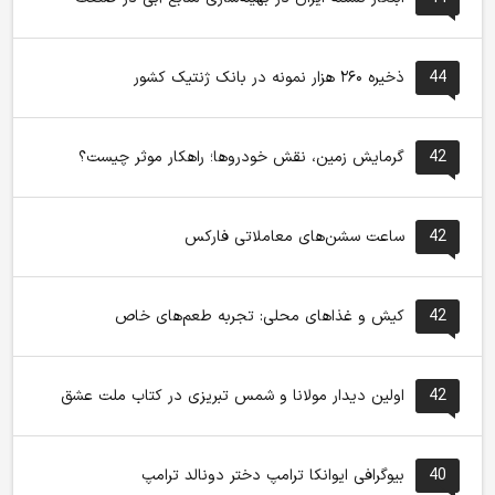
44
ذخیره ۲۶۰ هزار نمونه در بانک ژنتیک کشور
42
گرمایش زمین، نقش خودروها؛ راهکار موثر چیست؟
42
ساعت سشن‌های معاملاتی فارکس
42
کیش و غذاهای محلی: تجربه طعم‌های خاص
42
اولین دیدار مولانا و شمس تبریزی در کتاب ملت عشق
40
بیوگرافی ایوانکا ترامپ دختر دونالد ترامپ