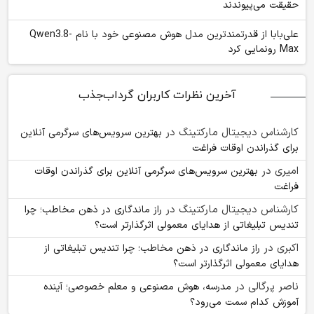
حقیقت می‌پیوندند
علی‌بابا از قدرتمندترین مدل هوش مصنوعی خود با نام Qwen3.8-
Max رونمایی کرد
آخرین نظرات کاربران گرداب‌جذب
کارشناس دیجیتال مارکتینگ
در
بهترین سرویس‌های سرگرمی آنلاین
برای گذراندن اوقات فراغت
امیری
در
بهترین سرویس‌های سرگرمی آنلاین برای گذراندن اوقات
فراغت
کارشناس دیجیتال مارکتینگ
در
راز ماندگاری در ذهن مخاطب؛ چرا
تندیس تبلیغاتی از هدایای معمولی اثرگذارتر است؟
اکبری
در
راز ماندگاری در ذهن مخاطب؛ چرا تندیس تبلیغاتی از
هدایای معمولی اثرگذارتر است؟
ناصر پرگالی
در
مدرسه، هوش مصنوعی و معلم خصوصی؛ آینده
آموزش کدام سمت می‌رود؟