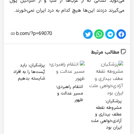
می‌گوید کسانی که از عرب‌ها از سیا و از اسرائیل پول
می‌گیرند دزدند این‌ها هیچ کدام به درد ایران نمی‌خورند.
مطالب مرتبط
پزشکیان: باید
پُست‌ها را به افراد
شایسته بدهیم
انتقام راهبردی؛
مسیر عدالت و
اشرا
ظهور
پزشکیان:
شاخ
مشروطه نقطه
مرت
عطف بیداری و
گرو
آزادی‌خواهی ملت
ترو
ایران بود