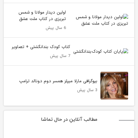
اولین دیدار مولانا و شمس
تبریزی در کتاب ملت عشق
6 سال پیش
کتاب کودک بندانگشتی + تصاویر
7 سال پیش
بیوگرافی مارلا میپلز همسر دوم دونالد ترامپ
3 سال پیش
مطالب آنلاینِ در حال تماشا