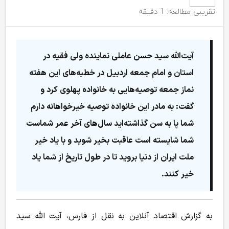
تقریبی مطالعه: 1 دقیقه
آیت‌الله سید حسن عاملی نماینده ولی فقیه در
استان و امام جمعه اردبیل در خطبه‌های این هفته
نماز جمعه توصیه‌هایی به خانواده پهلوی کرد و
گفت: به مادر این خانواده توصیه خیرخواهانه دارم
شما پا به سن گذاشته‌اید سال‌های آخر عمر شماست
شما شایسته است عاقبت بخیر شوید و با یاد خیر
ملت ایران از دنیا بروید تا در طول تاریخ از شما یاد
خیر کنند.
به گزارش اقتصاد آنلاین به نقل از فارس، آیت الله سید