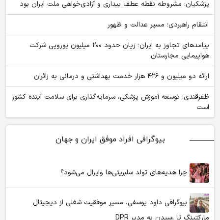
پزشکیان: مشروطه نقطه عطف بیداری و آزادی‌خواهی ملت ایران بود
انتقام راهبردی؛ مسیر عدالت و ظهور
پیامدهای تجاوز به ایران؛ زیان حدود ۲۰۰ میلیون یورویی شرکت
هواپیمایی مجارستان
ارائه دو میلیون و ۴۲۶ هزار خدمت بهداشتی و درمانی به زائران
ظفرقندی: توسعه آموزش پزشکی، سرمایه‌گذاری برای سلامت آینده کشور
است
بیوگرافی افراد موفق ایران و جهان
چرا هدیه‌های تولد سلبریتی‌ها وایرال می‌شود؟
بیوگرافی داود یوسفی، مسیر موفقیت شغلی از دیجیتال
مارکتینگ تا رسیدن به مدیر DPR