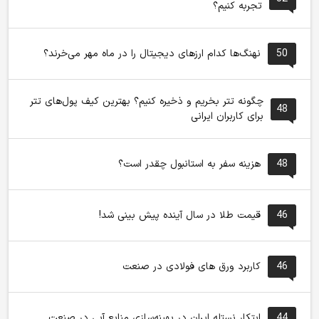
تجربه کنیم؟
50
نهنگ‌ها کدام ارزهای دیجیتال را در ماه مهر می‌خرند؟
چگونه تتر بخریم و ذخیره کنیم؟ بهترین کیف پول‌های تتر
48
برای کاربران ایرانی
48
هزینه سفر به استانبول چقدر است؟
46
قیمت طلا در سال آینده پیش بینی شد!
46
کاربرد ورق های فولادی در صنعت
44
ابتکار نستله ایران در بهینه‌سازی منابع آبی در صنعت