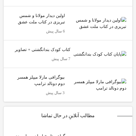
اولین دیدار مولانا و شمس
تبریزی در کتاب ملت عشق
6 سال پیش
کتاب کودک بندانگشتی + تصاویر
7 سال پیش
بیوگرافی مارلا میپلز همسر
دوم دونالد ترامپ
3 سال پیش
مطالب آنلاینِ در حال تماشا