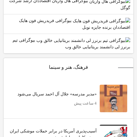
بیوگرافی هال واریان اقتصاددان ارشد شرکت
گوگل
بیوگرافی فریدریش فون هایک
اقتصاددان برنده جایزه نوبل
بیوگرافی تیم
برنرز لی دانشمند بریتانیایی خالق وب
فرهنگ، هنر و سینما
«مدیر مدرسه» جلال آل احمد سریال می‌شود
4 ساعت پیش
آسیب‌پذیری آمریکا در برابر حملات موشکی ایران