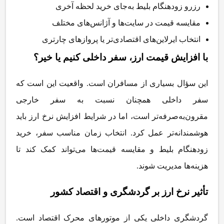
رزرو زودهنگام بلیط به
جای خرید لحظه آخری
مقایسه قیمت در سایت
ها و آژانس
های مختلف
انتخاب ایرلاین
های اقتصادی
تر یا پروازهای چارتری
با افزایش قیمت ارز، سفر داخلی کنیم یا خیر؟
این سؤال بسیاری از مسافران است. واقعیت این است که
سفر داخلی همچنان نسبت به سفر خارجی
مقرون
به
صرفه
تر است، اما در شرایط افزایش نرخ ارز باید
هوشمندانه
تر عمل کرد. انتخاب زمان مناسب سفر، خرید
زودهنگام بلیط و مقایسه قیمت
ها می
تواند کمک کند تا
هزینه
ها مدیریت شوند
.
تأثیر نرخ ارز بر گردشگری و اقتصاد کشور
گردشگری داخلی یکی از موتورهای محرک اقتصاد است.