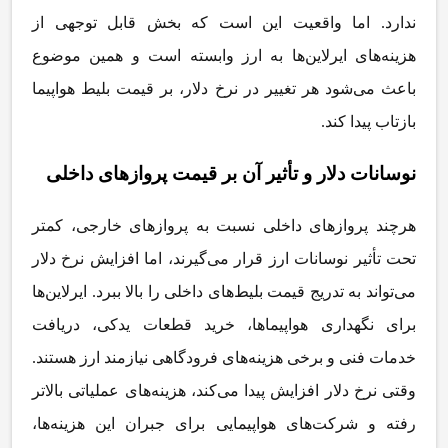
ندارد. اما واقعیت این است که بخش قابل توجهی از
هزینه
های ایرلاین
ها به ارز وابسته است و همین موضوع
باعث می
شود هر تغییر در نرخ دلار، بر قیمت بلیط هواپیما
بازتاب پیدا کند
.
نوسانات دلار و تأثیر آن بر قیمت پروازهای داخلی
هرچند پروازهای داخلی نسبت به پروازهای خارجی، کمتر
تحت تأثیر نوسانات ارز قرار می
گیرند، اما افزایش نرخ دلار
می
تواند به تدریج قیمت بلیط
های داخلی را بالا ببرد. ایرلاین
ها
برای نگهداری هواپیماها، خرید قطعات یدکی، دریافت
خدمات فنی و برخی هزینه
های فرودگاهی نیازمند ارز هستند.
وقتی نرخ دلار افزایش پیدا می
کند، هزینه
های عملیاتی بالاتر
رفته و شرکت
های هواپیمایی برای جبران این هزینه
ها،