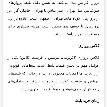
پرواز افزایش پیدا می
کند. به همین دلیل بلیط پروازهای
طولانی
تر، مثل تهران
–
بندرعباس یا تهران
–
چابهار، گران
تر
از پروازهای کوتاه مانند تهران
–
اصفهان است. علاوه بر این،
پروازهای با توقف هم ممکن است هزینه بیشتری برای
مسافر به همراه داشته باشند
.
کلاس پروازی
کلاس پروازی (اکونومی، بیزینس یا فرست کلاس) یکی از
عوامل مهم در تعیین قیمت بلیط است. بلیط
های اکونومی
ارزان
ترند اما امکانات محدودی دارند، در حالی که بلیط
های
بیزینس و فرست کلاس با خدمات بیشتر و صندلی
های
راحت
تر ارائه می
شوند و طبیعتاً قیمت بالاتری دارند
.
زمان خرید بلیط