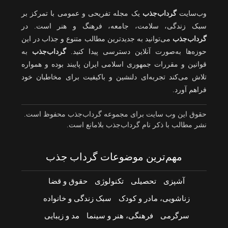
وب‌سایت
گرداب‌جذب
یک مجله تفریحی و عمومی با تمرکز بر
سبک زندگی، سلامت، جامعه، فرهنگ و هنر است. در
گرداب‌جذب
می‌توانید به جدیدترین مطالب متنوع و جذاب در این
حوزه‌ها به‌صورت آنلاین دسترسی پیدا کنید.
گرداب‌جذب
به
قوانین و مقررات جمهوری اسلامی ایران پایبند بوده و همواره
تلاش می‌کند تجربه‌ای دلنشین و باکیفیت برای مخاطبان خود
فراهم آورد.
حقوق این وب سایت برای مجموعه گرداب‌جذب محفوظ است.
نشر مطالب با ذکر نام گرداب‌جذب بلامانع است.
مهم‌ترین موضوعات گرداب جذب
آشپزی
تحصیلی
تکنولوژی
حقوق و قضا
زناشویی، مادر و کودک
سبک زندگی و خانواده
سرگرمی
فرهنگی، هنر و سینما
مد و زیبایی