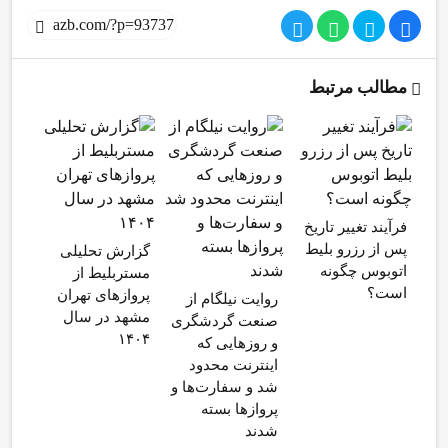
مطالب مرتبط
سائو
فرآیند تغییر تاریخ
پرن
پس از رزرو بلیط
گزارش تحلیلی
جدید
اتوبوس چگونه
مستربلیط از
اخذ
است؟
پروازهای تهران
برای
روایت نیلگام از
مشهد در سال
صنعت گردشگری
۱۴۰۴
و روزهایی که
اینترنت محدود
شد و سفارت‌ها و
پروازها بسته
شدند