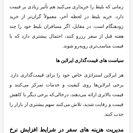
زمانی که بلیط را خریداری می
کنید هم تأثیر زیادی بر قیمت
دارد. خرید بلیط در لحظه آخر، معمولاً گران
تر از خرید
زودهنگام است. در مقابل، اگر مسافران بلیط خود را چند
هفته قبل از سفر رزرو کنند، احتمال بیشتری دارد که با
قیمت مناسب
تری روبه
رو شوند
.
سیاست
های قیمت
گذاری ایرلاین
ها
هر ایرلاین استراتژی خاص خود را برای قیمت
گذاری دارد.
برخی ایرلاین
ها روی کیفیت و خدمات تمرکز می
کنند و
قیمت بالاتری ارائه می
دهند، درحالی
که برخی دیگر با کاهش
قیمت و رقابت شدید، تلاش می
کنند سهم بیشتری از بازار را
جذب کنند
.
مدیریت هزینه
‌
های سفر در شرایط افزایش نرخ