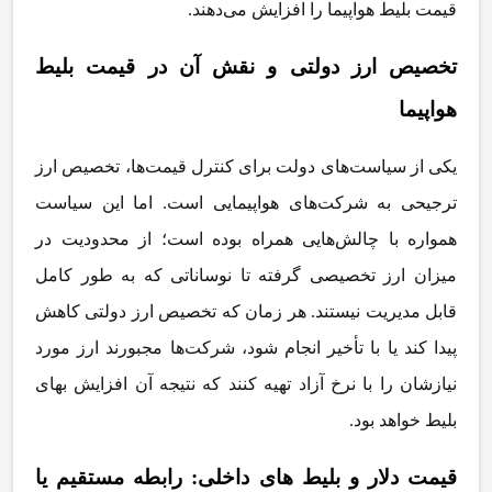
قیمت
بلیط هواپیما
را افزایش می
دهند
.
تخصیص ارز دولتی و نقش آن در قیمت بلیط
هواپیما
یکی از سیاست
های دولت برای کنترل قیمت
ها، تخصیص ارز
ترجیحی به شرکت
های هواپیمایی است. اما این سیاست
همواره با چالش
هایی همراه بوده است؛ از محدودیت در
میزان ارز تخصیصی گرفته تا نوساناتی که به طور کامل
قابل مدیریت نیستند. هر زمان که تخصیص ارز دولتی کاهش
پیدا کند یا با تأخیر انجام شود، شرکت
ها مجبورند ارز مورد
نیازشان را با نرخ آزاد تهیه کنند که نتیجه آن افزایش بهای
بلیط خواهد بود
.
قیمت دلار و بلیط
های داخلی: رابطه مستقیم یا