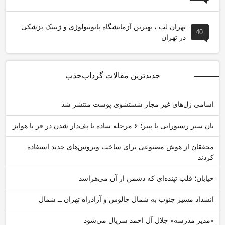
تهران لب ، بهترین آزمایشگاه پاتوبیولوژی و ژنتیک پزشکی
40
در تهران
جدیدترین مقالات گرداب‌جذب
اسامی ژل‌های غیر مجاز شستشوی پوست منتشر شد
نان سیر رستورانی با پنیر؛ ۶ مرحله ساده تا پف‌دار شدن در فر یا هواپز
محققان از هوش مصنوعی برای ساخت ویروس‌های جدید استفاده
کردند
خیابان؛ قلب تپنده‌ای که دشمن از آن می‌هراسد
انسداد مسیر جنوب به شمال چالوس و آزادراه تهران ــ شمال
«مدیر مدرسه» جلال آل احمد سریال می‌شود