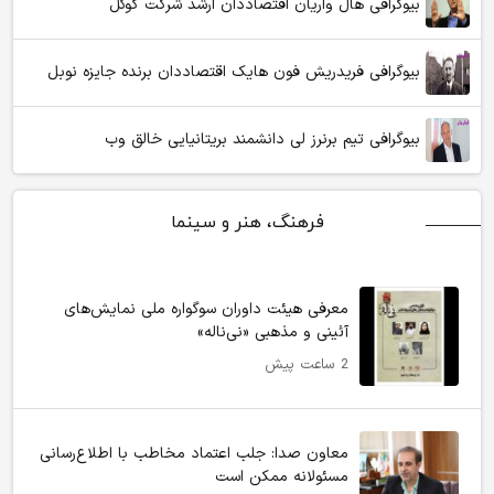
بیوگرافی هال واریان اقتصاددان ارشد شرکت گوگل
بیوگرافی فریدریش فون هایک اقتصاددان برنده جایزه نوبل
بیوگرافی تیم برنرز لی دانشمند بریتانیایی خالق وب
فرهنگ، هنر و سینما
معرفی هیئت داوران سوگواره ملی نمایش‌های
آئینی و مذهبی «نی‌ناله»
2 ساعت پیش
معاون صدا: جلب اعتماد مخاطب با اطلاع‌رسانی
مسئولانه ممکن است