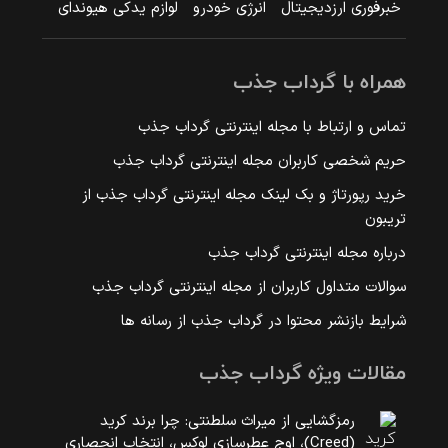
خبرفوری ارزدیجیتال
انرژی خودرو
لوازم یدکی هیوندای
همراه با گرداب جذب
تماس و ارتباط با مجله اینترنتی گرداب جذب
حریم شخصی کاربران مجله اینترنتی گرداب جذب
خرید رپورتاژ و بک لینک مجله اینترنتی گرداب جذب از
تریبون
درباره مجله اینترنتی گرداب جذب
سوالات متداول کاربران از مجله اینترنتی گرداب جذب
شرایط بازنشر محتوا در گرداب جذب از رسانه ها
مقالات ویژه گرداب جذب
رمزگشایی از میراث سلطنتی: چرا برند کرید
(Creed)، اوج عطرسازی لوکس، انتخاب انحصاری