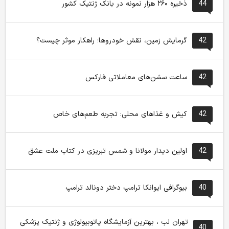
44
ذخیره ۲۶۰ هزار نمونه در بانک ژنتیک کشور
42
گرمایش زمین، نقش خودروها؛ راهکار موثر چیست؟
42
ساعت سشن‌های معاملاتی فارکس
42
کیش و غذاهای محلی: تجربه طعم‌های خاص
42
اولین دیدار مولانا و شمس تبریزی در کتاب ملت عشق
40
بیوگرافی ایوانکا ترامپ دختر دونالد ترامپ
تهران لب ، بهترین آزمایشگاه پاتوبیولوژی و ژنتیک پزشکی
40