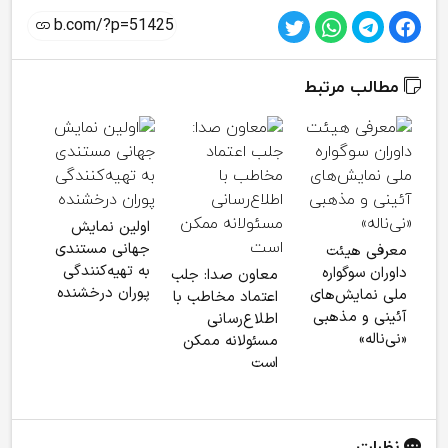
مطالب مرتبط
نما
اولین نمایش
ماند
جهانی مستندی
معرفی هیئت
در م
به تهیه‌کنندگی
داوران سوگواره
معاون صدا: جلب
معا
پوران درخشنده
ملی نمایش‌های
اعتماد مخاطب با
آئینی و مذهبی
اطلاع‌رسانی
«نی‌ناله»
مسئولانه ممکن
است