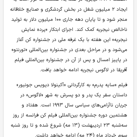
ایجاد ۲ میلیون شغل در بخش گردشگری و صنایع خلاقانه
منجر شود و تا پایان دهه جاری ۱۰۰ میلیون دلار به تولید
ناخالص نیجریه کمک کند. اجرای ابتکار «پرده نمایش
نیجریه» این هفته با یک غرفه ملی در جشنواره کن آغاز
می‌شود و در مراحل بعدی در جشنواره بین‌المللی «تورنتو»
در پاییز امسال و پس از آن در جشنواره بین‌المللی فیلم
آفریقا در لاگوس نیجریه ادامه خواهد یافت.
فیلم «سایه پدرم» به کارگردانی «آکینولا دیویس جونیور»
داستان سفر یک پدر و دو پسرش به شهر «لاگوس» در
جریان ناآرامی‌های سیاسی سال ۱۹۹۳ است. هفتاد و
هشتمین دوره جشنواره بین‌المللی فیلم کن فرانسه از روز
سه‌شنبه ۲۳ اردیبهشت (۱۳ مه) شروع شده و تا روز شنبه
سوم خرداد ماه (۲۴ مه) ادامه خواهد داشت.