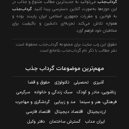
گرداب‌جذب
می‌توانید به جدیدترین مطالب متنوع و جذاب در
این حوزه‌ها به‌صورت آنلاین دسترسی پیدا کنید.
گرداب‌جذب
به قوانین و مقررات جمهوری اسلامی ایران پایبند بوده و
همواره تلاش می‌کند تجربه‌ای دلنشین و باکیفیت برای
مخاطبان خود فراهم آورد.
حقوق این وب سایت برای مجموعه گرداب‌جذب محفوظ است.
نشر مطالب با ذکر نام گرداب‌جذب بلامانع است.
مهم‌ترین موضوعات گرداب جذب
آشپزی
تحصیلی
تکنولوژی
حقوق و قضا
زناشویی، مادر و کودک
سبک زندگی و خانواده
سرگرمی
فرهنگی، هنر و سینما
مد و زیبایی
گردشگری و مهاجرت
ارزدیجیتال
اقتصاد دیجیتال
اقتصاد فارسی
ایران مدلب
گسترش ساختمان
دفتر وکیل