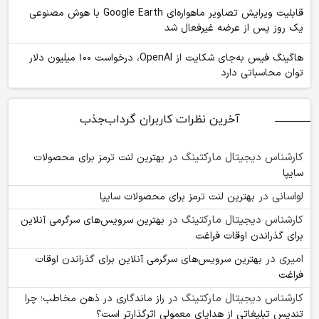
قابلیت ویرایش تصاویر ماهواره‌ای Google Earth با هوش مصنوعی
یک روز پس از عرضه غیرفعال شد
هاگینگ فیس به‌جای شکایت از OpenAI، درخواست ۱۰۰ میلیون دلار
توان محاسباتی دارد
آخرین نظرات کاربران گرداب‌جذب
کارشناس دیجیتال مارکتینگ
در
بهترین لنت ترمز برای محصولات
سایپا
لواسانی
در
بهترین لنت ترمز برای محصولات سایپا
کارشناس دیجیتال مارکتینگ
در
بهترین سرویس‌های سرگرمی آنلاین
برای گذراندن اوقات فراغت
امیری
در
بهترین سرویس‌های سرگرمی آنلاین برای گذراندن اوقات
فراغت
کارشناس دیجیتال مارکتینگ
در
راز ماندگاری در ذهن مخاطب؛ چرا
تندیس تبلیغاتی از هدایای معمولی اثرگذارتر است؟