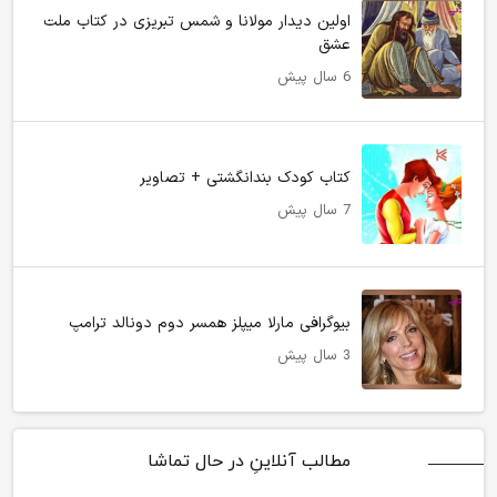
اولین دیدار مولانا و شمس تبریزی در کتاب ملت
عشق
6 سال پیش
کتاب کودک بندانگشتی + تصاویر
7 سال پیش
بیوگرافی مارلا میپلز همسر دوم دونالد ترامپ
3 سال پیش
مطالب آنلاینِ در حال تماشا