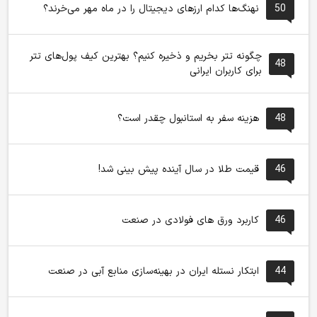
50
نهنگ‌ها کدام ارزهای دیجیتال را در ماه مهر می‌خرند؟
چگونه تتر بخریم و ذخیره کنیم؟ بهترین کیف پول‌های تتر
48
برای کاربران ایرانی
48
هزینه سفر به استانبول چقدر است؟
46
قیمت طلا در سال آینده پیش بینی شد!
46
کاربرد ورق های فولادی در صنعت
44
ابتکار نستله ایران در بهینه‌سازی منابع آبی در صنعت