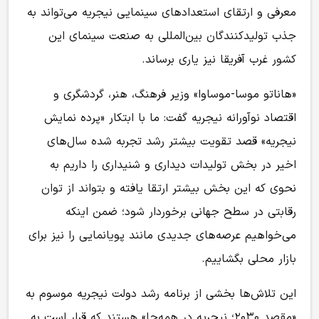
معرفی و ارتقای استعدادهای سینمایی نیجریه می‌تواند به
جذب تولیدکنندگان بین‌المللی به صنعت سینمای این
کشور غرب آفریقا نیز یاری برساند.
«هاناتو موسا-موساوا» وزیر فرهنگ، هنر، گردشگری و
اقتصاد نوآورانه نیجریه گفت: ما با ابتکار «پرده نمایش
نیجریه» قصد تقویت بیشتر رشد تجربه شده سال‌های
اخیر در بخش تولیدات دیداری و شنیداری را داریم به
نحوی که این بخش بیشتر ارتقا یافته و بتواند از توان
رقابتی در سطح جهانی برخوردار شود؛ ضمن اینکه
می‌خواهیم عرصه‌های جدیدی مانند پویانمایی را نیز برای
بازار محلی بگشاییم.
این تلاش‌ها بخشی از برنامه رشد دولت نیجریه موسوم به
«مقصد ۲۰۳۰؛ نیجریه در همه‌جا» هستند که قرار است به