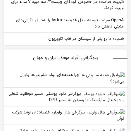
«تربیت صامت» در خصوص کودکان چیست؟/ سه دوره ۷ ساله برای
تربیت کودک
OpenAI سرعت توسعه مدل قدرتمند Astra را به‌دلیل نگرانی‌های
امنیتی کاهش داد
«آسباد» با روایتی از سیستان در قاب تلویزیون
بیوگرافی افراد موفق ایران و جهان
چرا هدیه‌های تولد سلبریتی‌ها وایرال
می‌شود؟
بیوگرافی داود یوسفی، مسیر موفقیت شغلی
از دیجیتال مارکتینگ تا رسیدن به مدیر DPR
بیوگرافی هال واریان اقتصاددان ارشد شرکت
گوگل
بیوگرافی فریدریش فون هایک