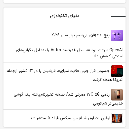
دنیای تکنولوژی
پنج هندزفری بی‌سیم برتر سال ۲۰۲۶
OpenAI سرعت توسعه مدل قدرتمند Astra را به‌دلیل نگرانی‌های
امنیتی کاهش داد
جاسوس‌افزار چینی «لایت‌اسپای»، قربانیان را در ۱۳ کشور ازجمله
آمریکا هدف گرفت
ردمی ۱۷C ۵G معرفی شد/ نسخه تغییرنام‌یافته یک گوشی
قدیمی‌تر شیائومی
اولین تصاویر شیائومی میکس فولد ۵ منتشر شد