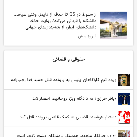
از سقوط در QS تا حذف از تایمز، وقتی سیاست
دانشگاه را قربانی می‌کند/ روایت حذف
دانشگاه‌های ایران از رتبه‌بندی‌های جهانی
1 روز پیش
حقوقی و قضائی
ورود تیم کارآگاهان پلیس به پرونده قتل حمیدرضا رجب‌زاده
«باقر خرازی» به دادگاه ویژه روحانیت احضار شد
دستیار هوشمند قضایی به کمک قاضی پرونده قتل آمد
اژه‌ای: خبرنگار متعهد، هم‌سنگر رزمندگان پشت لانچر است