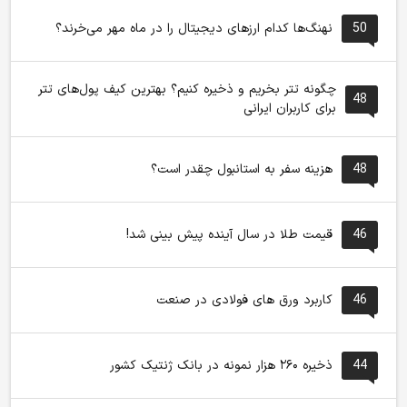
50
نهنگ‌ها کدام ارزهای دیجیتال را در ماه مهر می‌خرند؟
چگونه تتر بخریم و ذخیره کنیم؟ بهترین کیف پول‌های تتر
48
برای کاربران ایرانی
48
هزینه سفر به استانبول چقدر است؟
46
قیمت طلا در سال آینده پیش بینی شد!
46
کاربرد ورق های فولادی در صنعت
44
ذخیره ۲۶۰ هزار نمونه در بانک ژنتیک کشور