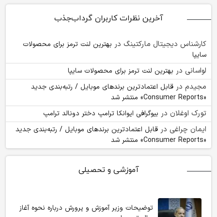
آخرین نظرات کاربران گرداب‌جذب
کارشناس دیجیتال مارکتینگ
در
بهترین لنت ترمز برای محصولات
سایپا
لواسانی
در
بهترین لنت ترمز برای محصولات سایپا
مجیدم
در
قابل اعتمادترین برندهای موبایل / رتبه‌بندی جدید
«Consumer Reports» منتشر شد
تورک اوغلان
در
بیوگرافی ایوانکا ترامپ دختر دونالد ترامپ
ایمان چراغی
در
قابل اعتمادترین برندهای موبایل / رتبه‌بندی جدید
«Consumer Reports» منتشر شد
آموزشی و تحصیلی
توضیحات وزیر آموزش و پرورش درباره نحوه آغاز