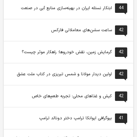
44
ابتکار نستله ایران در بهینه‌سازی منابع آبی در صنعت
42
ساعت سشن‌های معاملاتی فارکس
42
گرمایش زمین، نقش خودروها؛ راهکار موثر چیست؟
42
اولین دیدار مولانا و شمس تبریزی در کتاب ملت عشق
42
کیش و غذاهای محلی: تجربه طعم‌های خاص
41
بیوگرافی ایوانکا ترامپ دختر دونالد ترامپ