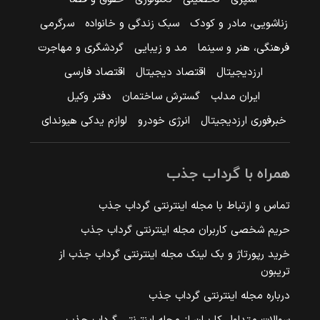
زناشویی، مادر و کودک
سبک زندگی و خانواده
سرگرمی
فرهنگی، هنر و سینما
مد و زیبایی
گردشگری و مهاجرت
ارزدیجیتال
اقتصاد دیجیتال
اقتصاد فارسی
ایران مدلب
گسترش ساختمان
دفتر وکیل
خبرفوری ارزدیجیتال
انرژی خودرو
لوازم یدکی هیوندای
همراه با گرداب جذب
تماس و ارتباط با مجله اینترنتی گرداب جذب
حریم شخصی کاربران مجله اینترنتی گرداب جذب
خرید رپورتاژ و بک لینک مجله اینترنتی گرداب جذب از
تریبون
درباره مجله اینترنتی گرداب جذب