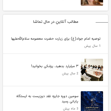
مطالب آنلاینِ در حال تماشا
توصیه امام جواد(ع) برای زیارت حضرت معصومه سلام‌الله‌علیها
1 سال پیش
۳ میلیارد بدهید، پزشکی بخوانید!
2 سال پیش
سومین دوره جایزه نقد دوزیست به ایستگاه
پایانی رسید
3 ماه پیش