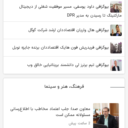
بیوگرافی داود یوسفی، مسیر موفقیت شغلی از دیجیتال
مارکتینگ تا رسیدن به مدیر DPR
بیوگرافی هال واریان اقتصاددان ارشد شرکت گوگل
بیوگرافی فریدریش فون هایک اقتصاددان برنده جایزه نوبل
بیوگرافی تیم برنرز لی دانشمند بریتانیایی خالق وب
فرهنگ، هنر و سینما
معاون صدا: جلب اعتماد مخاطب با اطلاع‌رسانی
مسئولانه ممکن است
2 ساعت پیش