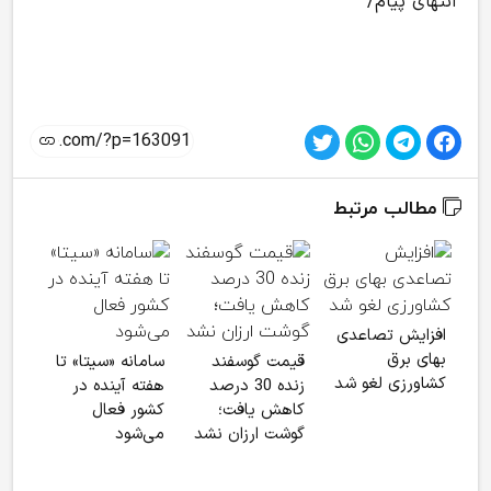
انتهای پیام/
مطالب مرتبط
افزایش تصاعدی
بهای برق
قیمت گوسفند
سامانه «سیتا» تا
کالا
کشاورزی لغو شد
زنده 30 درصد
هفته آینده در
کشاو
کاهش یافت؛
کشور فعال
پرد
گوشت ارزان نشد
می‌شود
2
وارد