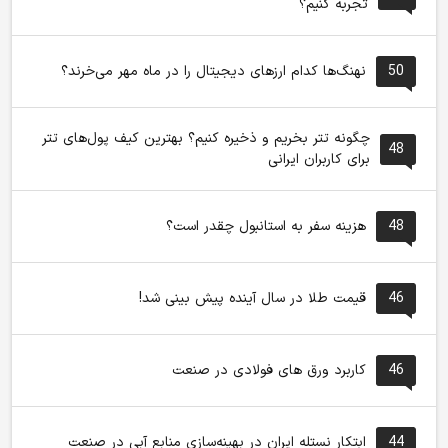
تجربه کنیم؟
50
نهنگ‌ها کدام ارزهای دیجیتال را در ماه مهر می‌خرند؟
چگونه تتر بخریم و ذخیره کنیم؟ بهترین کیف پول‌های تتر
48
برای کاربران ایرانی
48
هزینه سفر به استانبول چقدر است؟
46
قیمت طلا در سال آینده پیش بینی شد!
46
کاربرد ورق های فولادی در صنعت
44
ابتکار نستله ایران در بهینه‌سازی منابع آبی در صنعت