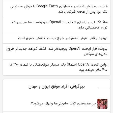
قابلیت ویرایش تصاویر ماهواره‌ای Google Earth با هوش مصنوعی
یک روز پس از عرضه غیرفعال شد
هاگینگ فیس به‌جای شکایت از OpenAI، درخواست ۱۰۰ میلیون دلار
توان محاسباتی دارد
تهدید واقعی هوش مصنوعی اخراج نیست؛ کاهش حقوق است
پرونده فرار ایجنت OpenAI پیچیده‌تر شد؛ کشف شواهد جدید از خروج
مدل‌های سرکش
اولین گجت OpenAI احتمالاً یک اسپیکر دونات‌شکل با قیمت ۳۰۰ تا
۴۰۰ دلار خواهد بود
بیوگرافی افراد موفق ایران و جهان
چرا هدیه‌های تولد سلبریتی‌ها وایرال می‌شود؟