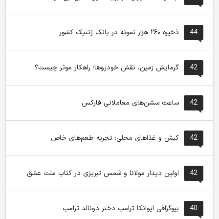
44
ذخیره ۲۶۰ هزار نمونه در بانک ژنتیک کشور
42
گرمایش زمین، نقش خودروها؛ راهکار موثر چیست؟
42
ساعت سشن‌های معاملاتی فارکس
42
کیش و غذاهای محلی: تجربه طعم‌های خاص
42
اولین دیدار مولانا و شمس تبریزی در کتاب ملت عشق
40
بیوگرافی ایوانکا ترامپ دختر دونالد ترامپ