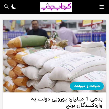
طبیعت و حیوانات
بدهی 1 میلیارد یورویی دولت به
واردکنندگان برنج