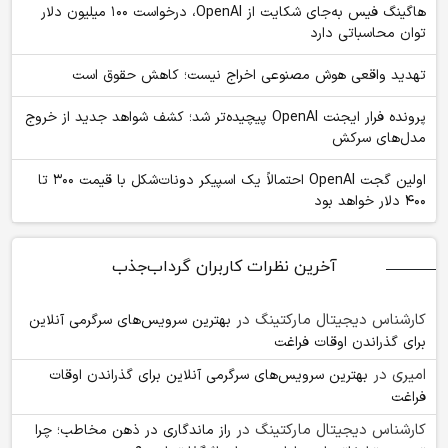
هاگینگ فیس به‌جای شکایت از OpenAI، درخواست ۱۰۰ میلیون دلار
توان محاسباتی دارد
تهدید واقعی هوش مصنوعی اخراج نیست؛ کاهش حقوق است
پرونده فرار ایجنت OpenAI پیچیده‌تر شد؛ کشف شواهد جدید از خروج
مدل‌های سرکش
اولین گجت OpenAI احتمالاً یک اسپیکر دونات‌شکل با قیمت ۳۰۰ تا
۴۰۰ دلار خواهد بود
آخرین نظرات کاربران گرداب‌جذب
کارشناس دیجیتال مارکتینگ
در
بهترین سرویس‌های سرگرمی آنلاین
برای گذراندن اوقات فراغت
امیری
در
بهترین سرویس‌های سرگرمی آنلاین برای گذراندن اوقات
فراغت
کارشناس دیجیتال مارکتینگ
در
راز ماندگاری در ذهن مخاطب؛ چرا