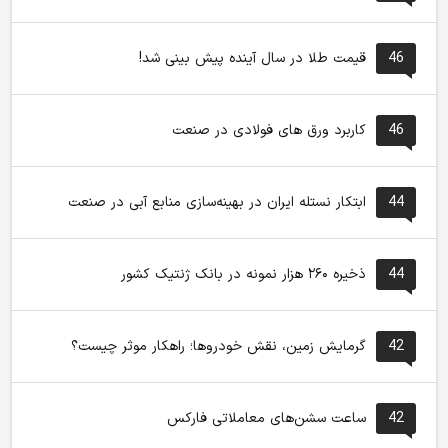
46
قیمت طلا در سال آینده پیش بینی شد!
46
کاربرد ورق های فولادی در صنعت
44
ابتکار نستله ایران در بهینه‌سازی منابع آبی در صنعت
44
ذخیره ۲۶۰ هزار نمونه در بانک ژنتیک کشور
42
گرمایش زمین، نقش خودروها؛ راهکار موثر چیست؟
42
ساعت سشن‌های معاملاتی فارکس