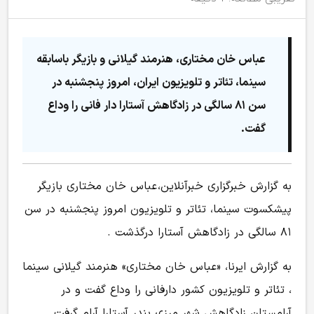
عباس خان مختاری، هنرمند گیلانی و بازیگر باسابقه
سینما، تئاتر و تلویزیون ایران، امروز پنجشنبه در
سن ۸۱ سالگی در زادگاهش آستارا دار فانی را وداع
گفت.
به گزارش خبرگزاری خبرآنلاین، عباس خان مختاری بازیگر
پیشکسوت سینما، تئاتر و تلویزیون امروز پنجشنبه در سن
۸۱ سالگی در زادگاهش آستارا درگذشت .
به گزارش ایرنا، «عباس خان مختاری» هنرمند گیلانی سینما
، تئاتر و تلویزیون کشور دارفانی را وداع گفت و در
آرامستان زادگاهش شهر مرزی بندر آستارا آرام گرفت.