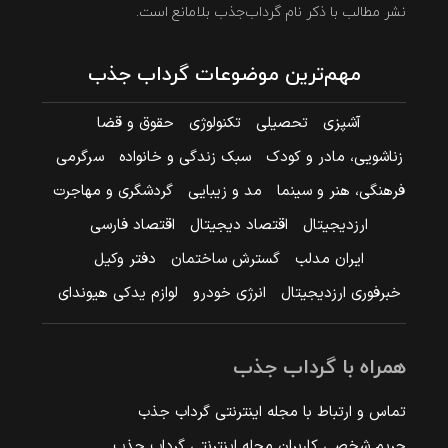
نشر مطالب با ذکر نام گرداب‌جذب بلامانع است.
مهم‌ترین موضوعات گرداب جذب
آشپزی
تحصیلی
تکنولوژی
حقوق و قضا
زناشویی، مادر و کودک
سبک زندگی و خانواده
سرگرمی
فرهنگی، هنر و سینما
مد و زیبایی
گردشگری و مهاجرت
ارزدیجیتال
اقتصاد دیجیتال
اقتصاد فارسی
ایران مدلب
گسترش ساختمان
دفتر وکیل
خبرفوری ارزدیجیتال
انرژی خودرو
لوازم یدکی هیوندای
همراه با گرداب جذب
تماس و ارتباط با مجله اینترنتی گرداب جذب
حریم شخصی کاربران مجله اینترنتی گرداب جذب