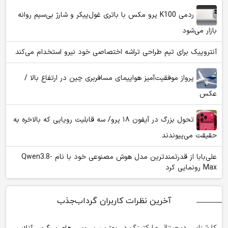
ردمی K100 پرو مکس با باتری غول‌پیکر و شارژ بی‌سیم روانه
بازار می‌شود
آنتروپیک برای تیم طراحی تراشه اختصاصی خود نیرو استخدام می‌کند
پرواز موفقیت‌آمیز هواپیمای مسافربری چین در ارتفاع بالا /
عکس
تحول بزرگ در آیفون ۱۸ پرو/ سه قابلیت رویایی که بالاخره به
حقیقت می‌پیوندند
علی‌بابا از قدرتمندترین مدل هوش مصنوعی خود با نام Qwen3.8-
Max رونمایی کرد
آخرین نظرات کاربران گرداب‌جذب