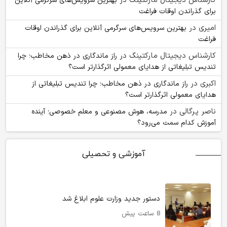
کارشناس دیجیتال مارکتینگ
در
بهترین سرویس‌های سرگرمی آنلاین
برای گذراندن اوقات فراغت
امیری
در
بهترین سرویس‌های سرگرمی آنلاین برای گذراندن اوقات
فراغت
کارشناس دیجیتال مارکتینگ
در
راز ماندگاری در ذهن مخاطب؛ چرا
تندیس تبلیغاتی از هدایای معمولی اثرگذارتر است؟
اکبری
در
راز ماندگاری در ذهن مخاطب؛ چرا تندیس تبلیغاتی از
هدایای معمولی اثرگذارتر است؟
ناصر پرگالی
در
مدرسه، هوش مصنوعی و معلم خصوصی؛ آینده
آموزش کدام سمت می‌رود؟
آموزشی و تحصیلی
دستور جدید وزارت علوم ابلاغ شد
8 ساعت پیش