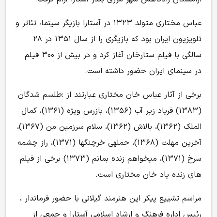
عباس مختاری متولد ۱۳۲۳ در آستارا بازیگر سینما، تئاتر و
تلویزیون ایران بود که بازیگری را از سال ۱۳۵۱ در ۲۸
سالگی با فیلم ستارخان آغاز کرد و در بیش از ۳۰۰ فیلم
در سینمای ایران حضور داشته است.
برخی از آثار عباس خان مختاری عبارتند از :طلسم شدگان
(۱۳۸۳) فریاد زیر آب (۱۳۵۶)، بازرس ویژه (۱۳۶۱)، کمال
‏الملک (۱۳۶۲)، بالاش (۱۳۶۲)، سلام سرزمین من (۱۳۶۷)،
آخرین مهلت (۱۳۶۸)، حمله‏ی خرچنگها (۱۳۷۱)، راز چشمه
سرخ (۱۳۷۱)، می‏خواهم زنده بمانم (۱۳۷۳) برخی از فیلم
های زنده یاد خان مختاری است.
مراسم تشییع پیکر این هنرمند گیلانی با حضور فرماندار ،
رئیس اداره فرهنگ و ارشاد اسلامی آستارا و جمعی از