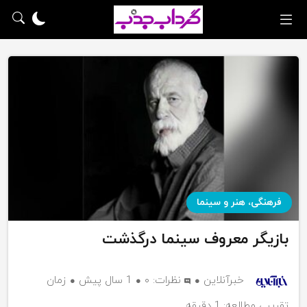
فرهنگی، هنر و سینما
بازیگر معروف سینما درگذشت
خبرآنلاین
نظرات:
۰
1 سال پیش
زمان
تقریبی مطالعه: 1 دقیقه