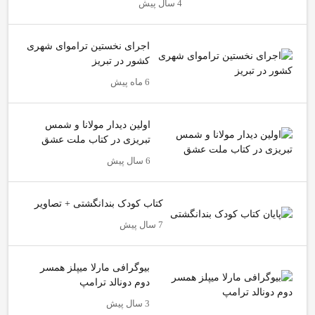
4 سال پیش
اجرای نخستین تراموای شهری
کشور در تبریز
6 ماه پیش
اولین دیدار مولانا و شمس
تبریزی در کتاب ملت عشق
6 سال پیش
کتاب کودک بندانگشتی + تصاویر
7 سال پیش
بیوگرافی مارلا میپلز همسر
دوم دونالد ترامپ
3 سال پیش