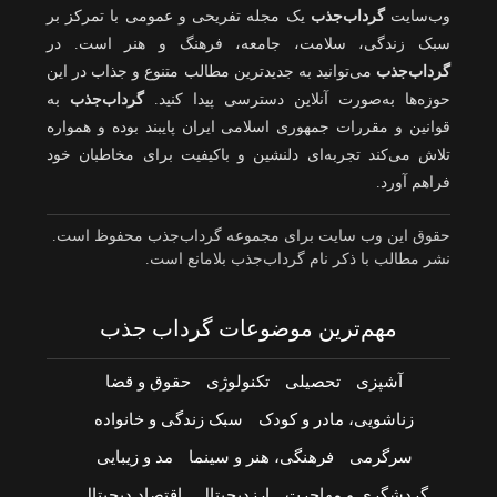
وب‌سایت
گرداب‌جذب
یک مجله تفریحی و عمومی با تمرکز بر
سبک زندگی، سلامت، جامعه، فرهنگ و هنر است. در
گرداب‌جذب
می‌توانید به جدیدترین مطالب متنوع و جذاب در این
حوزه‌ها به‌صورت آنلاین دسترسی پیدا کنید.
گرداب‌جذب
به
قوانین و مقررات جمهوری اسلامی ایران پایبند بوده و همواره
تلاش می‌کند تجربه‌ای دلنشین و باکیفیت برای مخاطبان خود
فراهم آورد.
حقوق این وب سایت برای مجموعه گرداب‌جذب محفوظ است.
نشر مطالب با ذکر نام گرداب‌جذب بلامانع است.
مهم‌ترین موضوعات گرداب جذب
آشپزی
تحصیلی
تکنولوژی
حقوق و قضا
زناشویی، مادر و کودک
سبک زندگی و خانواده
سرگرمی
فرهنگی، هنر و سینما
مد و زیبایی
گردشگری و مهاجرت
ارزدیجیتال
اقتصاد دیجیتال