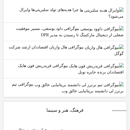
چرا هدیه‌های تولد سلبریتی‌ها وایرال
می‌شود؟
بیوگرافی داود یوسفی، مسیر موفقیت
شغلی از دیجیتال مارکتینگ تا رسیدن به مدیر DPR
بیوگرافی هال واریان اقتصاددان ارشد شرکت
گوگل
بیوگرافی فریدریش فون هایک
اقتصاددان برنده جایزه نوبل
بیوگرافی تیم
برنرز لی دانشمند بریتانیایی خالق وب
فرهنگ، هنر و سینما
در مسیر چهل‌وپنجمین «تئاتر