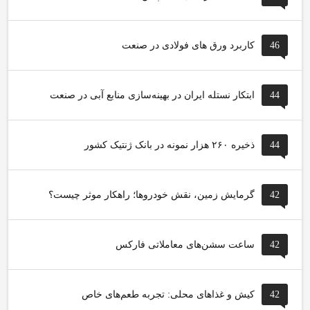
46
کاربرد ورق های فولادی در صنعت
44
ابتکار نستله ایران در بهینه‌سازی منابع آبی در صنعت
44
ذخیره ۲۶۰ هزار نمونه در بانک ژنتیک کشور
42
گرمایش زمین، نقش خودروها؛ راهکار موثر چیست؟
42
ساعت سشن‌های معاملاتی فارکس
42
کیش و غذاهای محلی: تجربه طعم‌های خاص