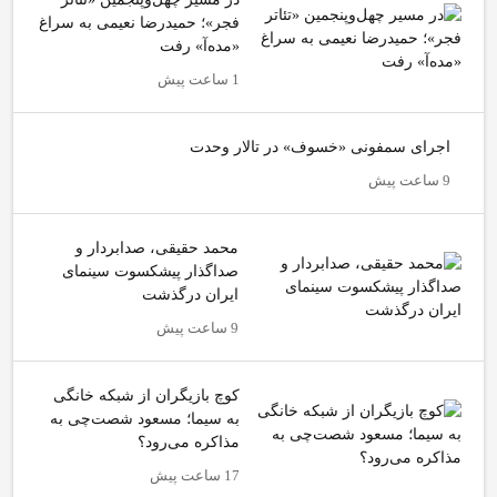
فجر»؛ حمیدرضا نعیمی به سراغ
«مده‌آ» رفت
1 ساعت پیش
اجرای سمفونی «خسوف» در تالار وحدت
9 ساعت پیش
محمد حقیقی، صدابردار و
صداگذار پیشکسوت سینمای
ایران درگذشت
9 ساعت پیش
کوچ بازیگران از شبکه خانگی
به سیما؛ مسعود شصت‌چی به
مذاکره می‌رود؟
17 ساعت پیش