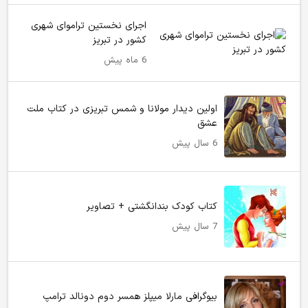
اجرای نخستین تراموای شهری
کشور در تبریز
6 ماه پیش
اولین دیدار مولانا و شمس تبریزی در کتاب ملت
عشق
6 سال پیش
کتاب کودک بندانگشتی + تصاویر
7 سال پیش
بیوگرافی مارلا میپلز همسر دوم دونالد ترامپ