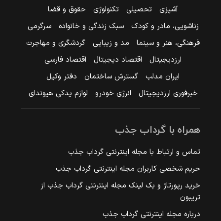
آشپزی
تحصیلی
تکنولوژی
حقوق و قضا
زناشویی، مادر و کودک
سبک زندگی و خانواده
سرگرمی
فرهنگی، هنر و سینما
مد و زیبایی
گردشگری و مهاجرت
ارزدیجیتال
اقتصاد دیجیتال
اقتصاد فارسی
ایران مدلب
گسترش ساختمان
دفتر وکیل
خبرفوری ارزدیجیتال
انرژی خودرو
لوازم یدکی هیوندای
همراه با گرداب جذب
تماس و ارتباط با مجله اینترنتی گرداب جذب
حریم شخصی کاربران مجله اینترنتی گرداب جذب
خرید رپورتاژ و بک لینک مجله اینترنتی گرداب جذب از
تریبون
درباره مجله اینترنتی گرداب جذب