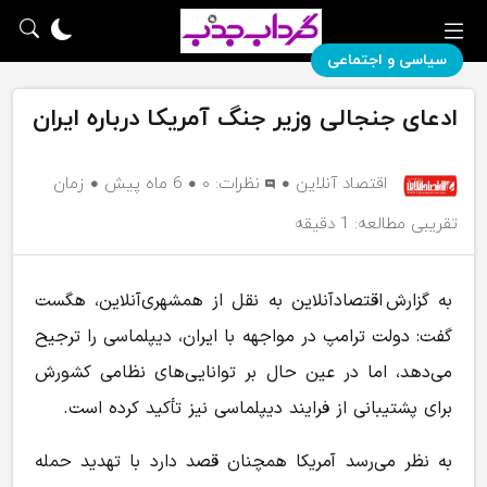
سیاسی و اجتماعی
ادعای جنجالی وزیر جنگ آمریکا درباره ایران
اقتصاد آنلاین
نظرات:
۰
6 ماه پیش
زمان
تقریبی مطالعه: 1 دقیقه
به گزارش اقتصادآنلاین به نقل از همشهری‌آنلاین، هگست
گفت: دولت ترامپ در مواجهه با ایران، دیپلماسی را ترجیح
می‌دهد، اما در عین حال بر توانایی‌های نظامی کشورش
برای پشتیبانی از فرایند دیپلماسی نیز تأکید کرده است.
به نظر می‌رسد آمریکا همچنان قصد دارد با تهدید حمله