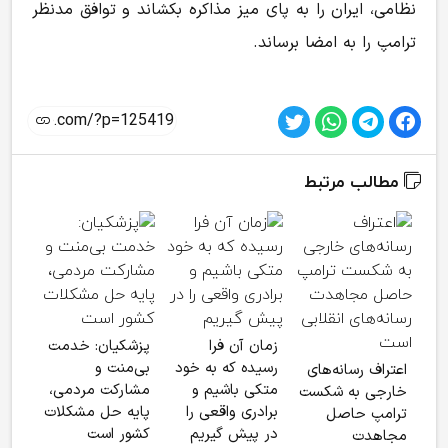
نظامی، ایران را به پای میز مذاکره بکشاند و توافق مدنظر
ترامپ را به امضا برساند.
مطالب مرتبط
وزیر
درگ
زمان آن فرا
پزشکیان: خدمت
رامی
رسیده که به خود
بی‌منت و
اعتراف رسانه‌های
گفت
متکی باشیم و
مشارکت مردمی،
خارجی به شکست
برادری واقعی را
پایه حل مشکلات
ترامپ حاصل
در پیش گیریم
کشور است
مجاهدت