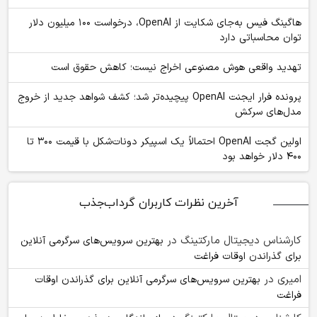
هاگینگ فیس به‌جای شکایت از OpenAI، درخواست ۱۰۰ میلیون دلار
توان محاسباتی دارد
تهدید واقعی هوش مصنوعی اخراج نیست؛ کاهش حقوق است
پرونده فرار ایجنت OpenAI پیچیده‌تر شد؛ کشف شواهد جدید از خروج
مدل‌های سرکش
اولین گجت OpenAI احتمالاً یک اسپیکر دونات‌شکل با قیمت ۳۰۰ تا
۴۰۰ دلار خواهد بود
آخرین نظرات کاربران گرداب‌جذب
کارشناس دیجیتال مارکتینگ
در
بهترین سرویس‌های سرگرمی آنلاین
برای گذراندن اوقات فراغت
امیری
در
بهترین سرویس‌های سرگرمی آنلاین برای گذراندن اوقات
فراغت