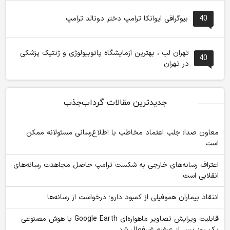
40
بیوگرافی ایوانکا ترامپ دختر دونالد ترامپ
تهران لب ، بهترین آزمایشگاه پاتوبیولوژی و ژنتیک پزشکی
40
در تهران
جدیدترین مقالات گرداب‌جذب
معاون صدا: جلب اعتماد مخاطب با اطلاع‌رسانی مسئولانه ممکن
است
اعتراف رسانه‌های خارجی به شکست ترامپ حاصل مجاهدت رسانه‌های
انقلابی است
انتقاد بیماران هموفیلی از کمبود دارو؛ درخواست از رسانه‌ها
قابلیت ویرایش تصاویر ماهواره‌ای Google Earth با هوش مصنوعی
یک روز پس از عرضه غیرفعال شد