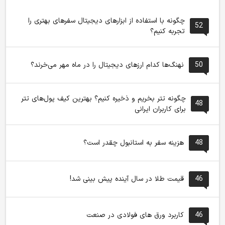
چگونه با استفاده از ابزارهای دیجیتال سفرهای بهتری را
52
تجربه کنیم؟
50
نهنگ‌ها کدام ارزهای دیجیتال را در ماه مهر می‌خرند؟
چگونه تتر بخریم و ذخیره کنیم؟ بهترین کیف پول‌های تتر
48
برای کاربران ایرانی
48
هزینه سفر به استانبول چقدر است؟
46
قیمت طلا در سال آینده پیش بینی شد!
46
کاربرد ورق های فولادی در صنعت