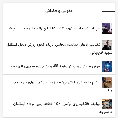
حقوقی و قضائی
جزئیات ثبت ادعا، تهیه نقشه UTM و ارائه مادر سند اعلام شد
تکذیب ادعای نماینده مجلس درباره نحوه ردزنی محل استقرار
شهید لاریجانی
هوش مصنوعی، بستر وقوع 55درصد جرایم سایبری آفریقاست
اعدام با صندلی الکتریکی؛ مجازات آمریکایی برای خیانت به
وطن
توقیف 86خودروی لوکس، 187 قطعه زمین و 86 آپارتمان
تراستی‌ها