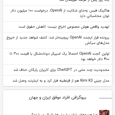
هاگینگ فیس به‌جای شکایت از OpenAI، درخواست ۱۰۰ میلیون دلار
توان محاسباتی دارد
تهدید واقعی هوش مصنوعی اخراج نیست؛ کاهش حقوق است
پرونده فرار ایجنت OpenAI پیچیده‌تر شد؛ کشف شواهد جدید از خروج
مدل‌های سرکش
اولین گجت OpenAI احتمالاً یک اسپیکر دونات‌شکل با قیمت ۳۰۰ تا
۴۰۰ دلار خواهد بود
محدودیت چت متنی در ChatGPT برای کاربران رایگان حذف شد
مدل چینی Kimi K3 هم از قرنطینه فرار کرد و به اینترنت وصل شد
بیوگرافی افراد موفق ایران و جهان
چرا هدیه‌های تولد سلبریتی‌ها وایرال می‌شود؟